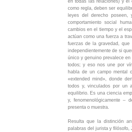
en todas las relaciones) y el e
como regla, deben ser equili
leyes del derecho poseen, 
comportamiento social huma
cambios en el tiempo y el esp
actúan como una fuerza a trav
fuerzas de la gravedad, que
independientemente de si que
único y genuino prevalece en
todos; y eso nos une por vín
habla de un campo mental o
«extended mind», donde de
todos y, vinculados por un a
equilibrio. Es una ciencia em
y, fenomenológicamente – d
presenta o muestra.
Resulta que la distinción an
palabras del jurista y filósofo