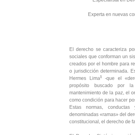
Experta en nuevas co
El derecho se caracteriza por
sociales que conforman un si
creados por el hombre para re
o jurisdicción determinada. 
1
Hermes Lima
-que el «dere
propósito buscado por la
mantenimiento de la paz, el o
como condición para hacer posi
Estas normas, conductas 
denominadas «ramas» del dere
constitucional, el derecho de fa