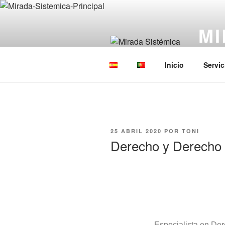
MI
Constel
Inicio
Servic
25 ABRIL 2020
POR
TONI
Derecho y Derecho
Especialista en Der