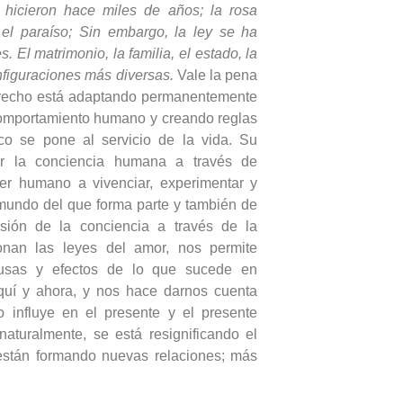
o hicieron hace miles de años; la rosa
el paraíso; Sin embargo, la ley se ha
. El matrimonio, la familia, el estado, la
nfiguraciones más diversas.
Vale la pena
erecho está adaptando permanentemente
 comportamiento humano y creando reglas
co se pone al servicio de la vida. Su
dir la conciencia humana a través de
er humano a vivenciar, experimentar y
mundo del que forma parte y también de
sión de la conciencia a través de la
nan las leyes del amor, nos permite
ausas y efectos de lo que sucede en
aquí y ahora, y nos hace darnos cuenta
 influye en el presente y el presente
naturalmente, se está resignificando el
stán formando nuevas relaciones; más