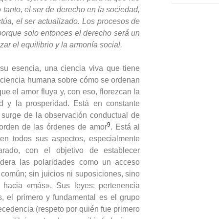
o tanto, el ser de derecho en la sociedad,
túa, el ser actualizado. Los procesos de
porque solo entonces el derecho será un
ar el equilibrio y la armonía social.
su esencia, una ciencia viva que tiene
nciencia humana sobre cómo se ordenan
e el amor fluya y, con eso, florezcan la
lud y la prosperidad. Está en constante
 surge de la observación conductual de
9
 orden de las órdenes de amor
. Está al
n en todos sus aspectos, especialmente
rado, con el objetivo de establecer
sidera las polaridades como un acceso
común; sin juicios ni suposiciones, sino
hacia «más». Sus leyes: pertenencia
, el primero y fundamental es el grupo
precedencia (respeto por quién fue primero