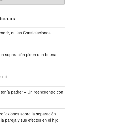
TÍCULOS
morir, en las Constelaciones
una separación piden una buena
r mí
o tenía padre” – Un reencuentro con
reflexiones sobre la separación
la pareja y sus efectos en el hijo