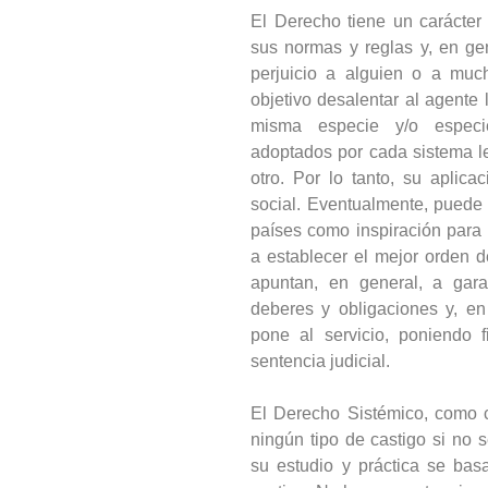
El Derecho tiene un carácter
sus normas y reglas y, en ge
perjuicio a alguien o a much
objetivo desalentar al agente 
misma especie y/o especie
adoptados por cada sistema le
otro. Por lo tanto, su aplica
social. Eventualmente, puede
países como inspiración para
a establecer el mejor orden 
apuntan, en general, a gara
deberes y obligaciones y, en 
pone al servicio, poniendo f
sentencia judicial.
El Derecho Sistémico, como c
ningún tipo de castigo si no 
su estudio y práctica se ba