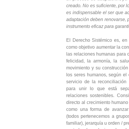
creado. No es suficiente, por l
es indispensable el ser que ac
adaptación deben renovarse, 
instrumento eficaz para garantiz
El Derecho Sistémico es, en 
como objetivo aumentar la co
las relaciones humanas para qu
felicidad, la armonía, la sa
movimiento y su construcción
los seres humanos, según el
servicio de la reconciliació
para unir lo que está sepa
relaciones sostenibles. Con
directo al crecimiento humano 
como una forma de avanzar 
(todos pertenecemos a grupos
familiar), jerarquía u orden / 