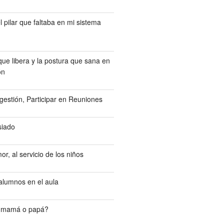
l pilar que faltaba en mi sistema
ue libera y la postura que sana en
ón
gestión, Participar en Reuniones
siado
or, al servicio de los niños
 alumnos en el aula
 mamá o papá?