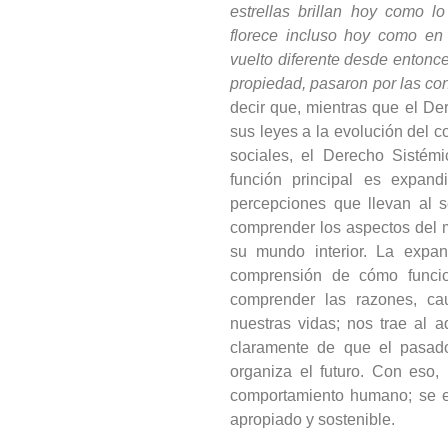
estrellas brillan hoy como l
florece incluso hoy como en 
vuelto diferente desde entonces
propiedad, pasaron por las co
decir que, mientras que el D
sus leyes a la evolución del
sociales, el Derecho Sistémi
función principal es expan
percepciones que llevan al s
comprender los aspectos del 
su mundo interior. La expan
comprensión de cómo funcio
comprender las razones, c
nuestras vidas; nos trae al 
claramente de que el pasado
organiza el futuro. Con eso, 
comportamiento humano; se e
apropiado y sostenible.