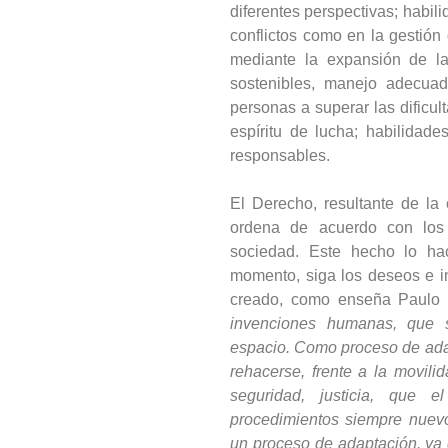
diferentes perspectivas; habili
conflictos como en la gestión
mediante la expansión de la
sostenibles, manejo adecua
personas a superar las dificul
espíritu de lucha; habilidade
responsables.
El Derecho, resultante de la
ordena de acuerdo con los
sociedad. Este hecho lo ha
momento, siga los deseos e i
creado, como enseña Paulo
invenciones humanas, que s
espacio. Como proceso de ada
rehacerse, frente a la movili
seguridad, justicia, que e
procedimientos siempre nuevo
un proceso de adaptación, ya 