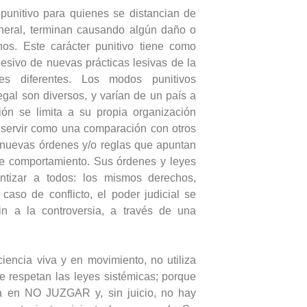
 punitivo para quienes se distancian de
neral, terminan causando algún daño o
os. Este carácter punitivo tiene como
lesivo de nuevas prácticas lesivas de la
s diferentes. Los modos punitivos
gal son diversos, y varían de un país a
ción se limita a su propia organización
 servir como una comparación con otros
 nuevas órdenes y/o reglas que apuntan
de comportamiento. Sus órdenes y leyes
ntizar a todos: los mismos derechos,
caso de conflicto, el poder judicial se
in a la controversia, a través de una
iencia viva y en movimiento, no utiliza
se respetan las leyes sistémicas; porque
sa en NO JUZGAR y, sin juicio, no hay