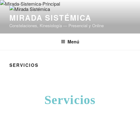
MIRADA SISTÉMICA
Constelaciones, Kinesiología — Presencial y Online
Menú
SERVICIOS
Servicios