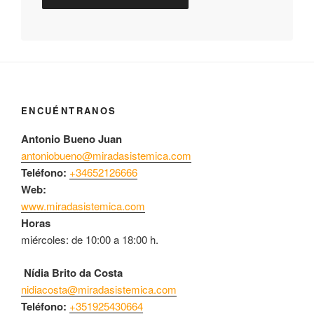
ENCUÉNTRANOS
Antonio Bueno Juan
antoniobueno@miradasistemica.com
Teléfono:
+34652126666
Web:
www.miradasistemica.com
Horas
miércoles: de 10:00 a 18:00 h.
Nídia Brito da Costa
nidiacosta@miradasistemica.com
Teléfono:
+351925430664