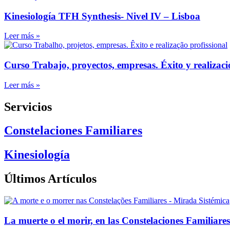
Kinesiología TFH Synthesis- Nivel IV – Lisboa
Leer más »
Curso Trabajo, proyectos, empresas. Éxito y realizaci
Leer más »
Servicios
Constelaciones Familiares
Kinesiología
Últimos Artículos
La muerte o el morir, en las Constelaciones Familiares