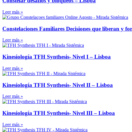
Constelar desafíos y bloqueos – Lisboa
Leer más »
Constelaciones Familiares Decisiones que liberan y fo
Leer más »
Kinesiología TFH Synthesis- Nivel I – Lisboa
Leer más »
Kinesiología TFH Synthesis- Nivel II – Lisboa
Leer más »
Kinesiología TFH Synthesis- Nivel III – Lisboa
Leer más »