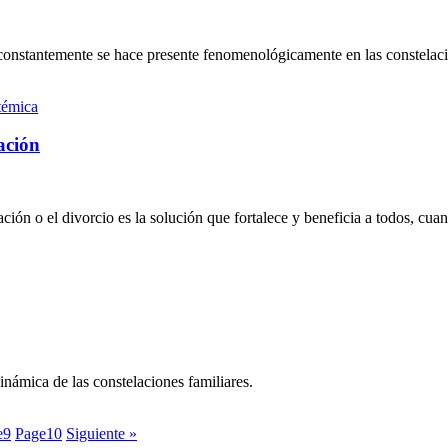
 constantemente se hace presente fenomenológicamente en las constelaci
ación
ón o el divorcio es la solución que fortalece y beneficia a todos, cuan
dinámica de las constelaciones familiares.
e
9
Page
10
Siguiente »