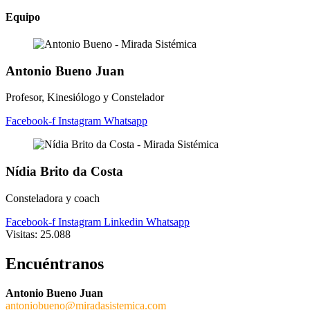
Equipo
Antonio Bueno Juan
Profesor, Kinesiólogo y Constelador
Facebook-f
Instagram
Whatsapp
Nídia Brito da Costa
Consteladora y coach
Facebook-f
Instagram
Linkedin
Whatsapp
Visitas:
25.088
Encuéntranos
Antonio Bueno Juan
antoniobueno@miradasistemica.com