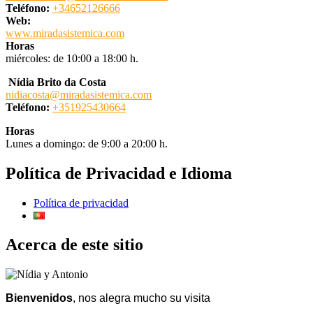
Teléfono:
+34652126666
Web:
www.miradasistemica.com
Horas
miércoles: de 10:00 a 18:00 h.
Nídia Brito da Costa
nidiacosta@miradasistemica.com
Teléfono:
+351925430664
Horas
Lunes a domingo: de 9:00 a 20:00 h.
Política de Privacidad e Idioma
Política de privacidad
Acerca de este sitio
Bienvenidos
, nos alegra mucho su visita