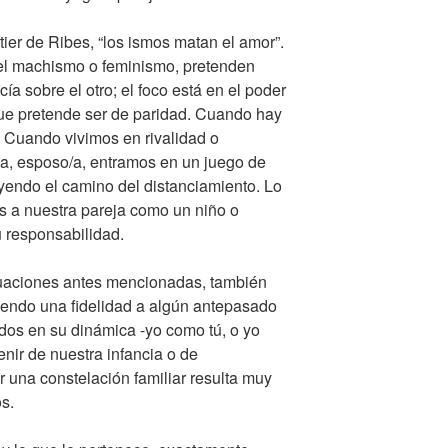
ier de Ribes, “los ismos matan el amor”.
 del machismo o feminismo, pretenden
ía sobre el otro; el foco está en el poder
que pretende ser de paridad. Cuando hay
. Cuando vivimos en rivalidad o
a, esposo/a, entramos en un juego de
endo el camino del distanciamiento. Lo
 a nuestra pareja como un niño o
u responsabilidad.
tuaciones antes mencionadas, también
iendo una fidelidad a algún antepasado
dos en su dinámica -yo como tú, o yo
enir de nuestra infancia o de
 una constelación familiar resulta muy
s.