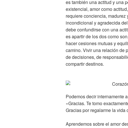
es también una actitud y una 
existencial, amor como actitud,
requiere conciencia, madurez y
incondicional y agradecida del
debe confundirse con una actitu
es apartir de los dos como son
hacer cesiones mutuas y equili
camino. Vivir una relación de 
de decisiones, de responsabili
compartir destinos.
Podemos decir internamente a 
«Gracias. Te tomo exactamente
Gracias por regalarme la vida 
Aprendemos sobre el amor desd