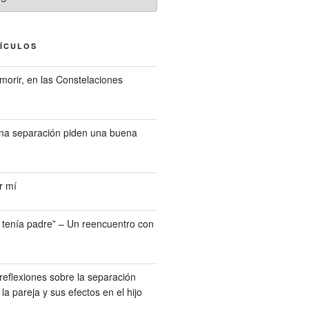
TÍCULOS
morir, en las Constelaciones
una separación piden una buena
r mí
o tenía padre” – Un reencuentro con
reflexiones sobre la separación
la pareja y sus efectos en el hijo