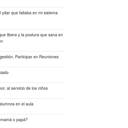
l pilar que faltaba en mi sistema
ue libera y la postura que sana en
ón
gestión, Participar en Reuniones
siado
or, al servicio de los niños
 alumnos en el aula
 mamá o papá?