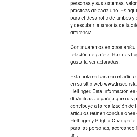
personas y sus sistemas, valore
prácticas de cada uno. Es aqu
para el desarrollo de ambos y 
y descubrir la sintonía de la d
diferencia.
Continuaremos en otros artícul
relación de pareja. Haz nos ll
gustaría ver aclaradas.
Esta nota se basa en el artícul
en su sitio web
www.insconsfa
Hellinger. Esta información es
dinámicas de pareja que nos pe
contribuye a la realización de l
artículos reúnen conclusiones c
Hellinger y Brigitte Champetie
para las personas, acercando 
útil.