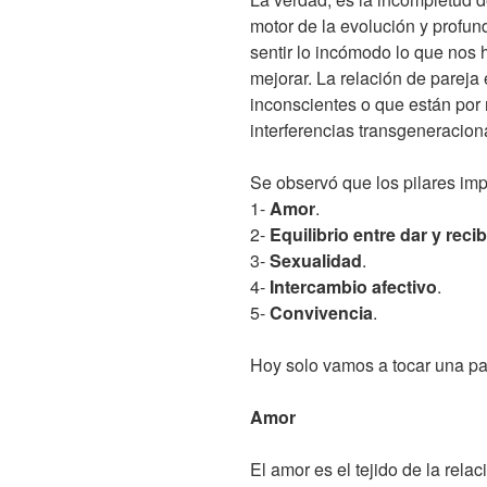
motor de la evolución y profun
sentir lo incómodo lo que nos 
mejorar. La relación de pareja 
inconscientes o que están por r
interferencias transgeneracio
Se observó que los pilares imp
1-
Amor
.
2-
Equilibrio entre dar y recib
3-
Sexualidad
.
4-
Intercambio afectivo
.
5-
Convivencia
.
Hoy solo vamos a tocar una part
Amor
El amor es el tejido de la rela