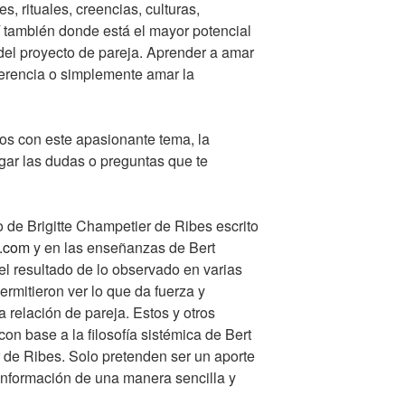
s, rituales, creencias, culturas,
í también donde está el mayor potencial
del proyecto de pareja. Aprender a amar
iferencia o simplemente amar la
os con este apasionante tema, la
egar las dudas o preguntas que te
o de Brigitte Champetier de Ribes escrito
.com
y en las enseñanzas de Bert
 el resultado de lo observado en varias
rmitieron ver lo que da fuerza y
a relación de pareja. Estos y otros
on base a la filosofía sistémica de Bert
r de Ribes. Solo pretenden ser un aporte
información de una manera sencilla y