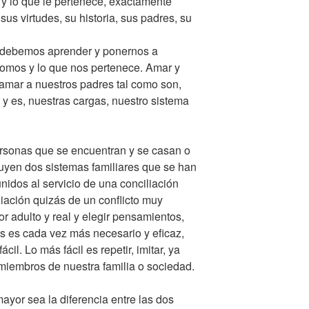
 y lo que le pertenece, exactamente
us virtudes, su historia, sus padres, su
 debemos aprender y ponernos a
somos y lo que nos pertenece. Amar y
 amar a nuestros padres tal como son,
 y es, nuestras cargas, nuestro sistema
rsonas que se encuentran y se casan o
luyen dos sistemas familiares que se han
nidos al servicio de una conciliación
liación quizás de un conflicto muy
or adulto y real y elegir pensamientos,
s es cada vez más necesario y eficaz,
il. Lo más fácil es repetir, imitar, ya
miembros de nuestra familia o sociedad.
ayor sea la diferencia entre las dos