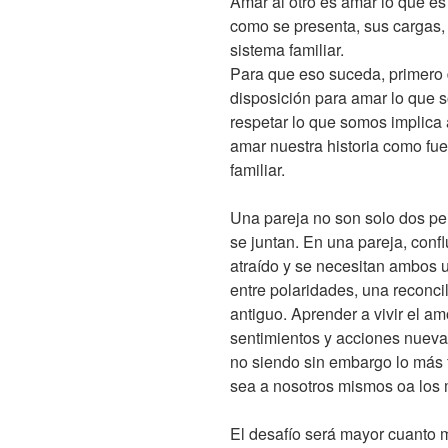
Amar al otro es amar lo que es
como se presenta, sus cargas, s
sistema familiar.
Para que eso suceda, primero
disposición para amar lo que 
respetar lo que somos implica
amar nuestra historia como fue
familiar.
Una pareja no son solo dos pe
se juntan. En una pareja, conf
atraído y se necesitan ambos u
entre polaridades, una reconci
antiguo. Aprender a vivir el am
sentimientos y acciones nueva
no siendo sin embargo lo más fác
sea a nosotros mismos oa los 
El desafío será mayor cuanto m