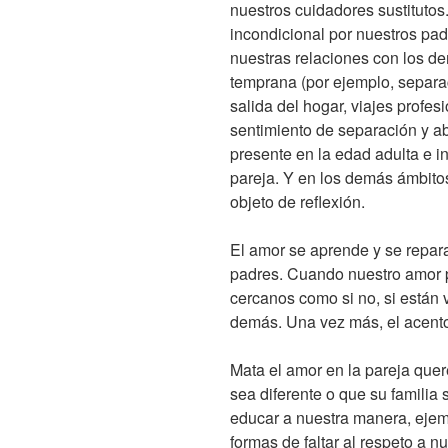
nuestros cuidadores sustitutos
incondicional por nuestros pad
nuestras relaciones con los d
temprana (por ejemplo, separac
salida del hogar, viajes profes
sentimiento de separación y 
presente en la edad adulta e in
pareja. Y en los demás ámbitos
objeto de reflexión.
El amor se aprende y se repara
padres. Cuando nuestro amor p
cercanos como si no, si están v
demás. Una vez más, el acento 
Mata el amor en la pareja quere
sea diferente o que su familia
educar a nuestra manera, ejem
formas de faltar al respeto a n