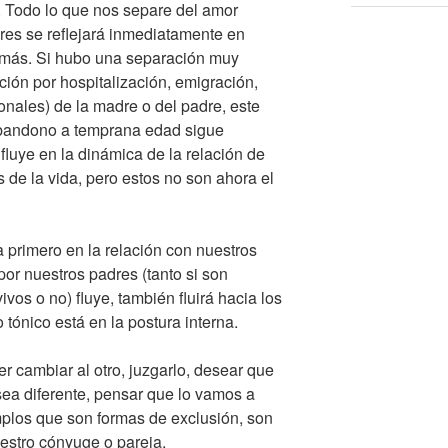
. Todo lo que nos separe del amor
res se reflejará inmediatamente en
emás. Si hubo una separación muy
ión por hospitalización, emigración,
ionales) de la madre o del padre, este
abandono a temprana edad sigue
fluye en la dinámica de la relación de
 de la vida, pero estos no son ahora el
 primero en la relación con nuestros
or nuestros padres (tanto si son
ivos o no) fluye, también fluirá hacia los
tónico está en la postura interna.
r cambiar al otro, juzgarlo, desear que
 sea diferente, pensar que lo vamos a
plos que son formas de exclusión, son
uestro cónyuge o pareja.