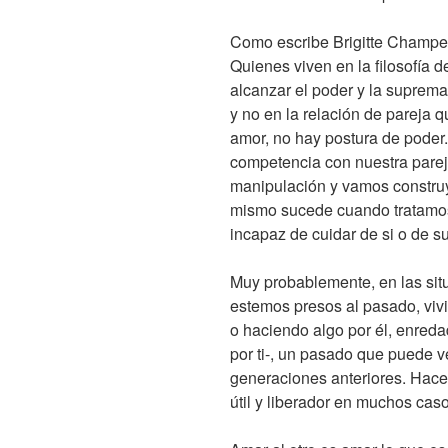
Como escribe Brigitte Champet
Quienes viven en la filosofía
alcanzar el poder y la supremac
y no en la relación de pareja 
amor, no hay postura de poder
competencia con nuestra parej
manipulación y vamos construy
mismo sucede cuando tratamos
incapaz de cuidar de si o de s
Muy probablemente, en las si
estemos presos al pasado, viv
o haciendo algo por él, enreda
por ti-, un pasado que puede v
generaciones anteriores. Hacer
útil y liberador en muchos caso