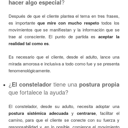
hacer algo especial
?
Después de que el cliente plantea el tema en tres frases,
es importante
que mire con mucho respeto
todos los
movimientos que se manifiestan y la información que se
trae al consciente. El punto de partida es
aceptar la
realidad tal como es
.
Es necesario que el cliente, desde el adulto, lance una
mirada amorosa e inclusiva a todo como fue y se presenta
fenomenológicamente.
¿
El constelador
tiene una
postura propia
que fortalece la ayuda?
El constelador, desde su adulto, necesita adoptar una
postura sistémica adecuada
y
centrarse
, facilitar el
camino, para que el cliente se conecte con su fuerza y
responsabilidad y, en lo posible, comience el movimiento