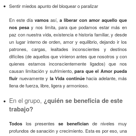
Sentir miedos apunto del bloquear o paralizar
En este día
vamos
así,
a liberar con amor aquello que
nos pesa
y nos limita, para que podamos estar más en
paz con nuestra vida, existencia e historia familiar, y desde
un lugar interno de orden, amor y equilibrio, dejando ir los
patrones, cargas, lealtades inconscientes y destinos
difíciles (de aquellos que vinieron antes que nosotros y con
quienes estamos inconscientemente ligados) que nos
causan limitación y sufrimiento,
para que el Amor pueda
fluir
nuevamente y
la Vida continúe
hacia adelante, más
llena de fuerza, libre, ligera y armonioso.
En el grupo,
¿quién se beneficia de este
trabajo?
Todos
los presentes
se benefician
de niveles muy
profundos de sanación y crecimiento. Esta es por eso, una