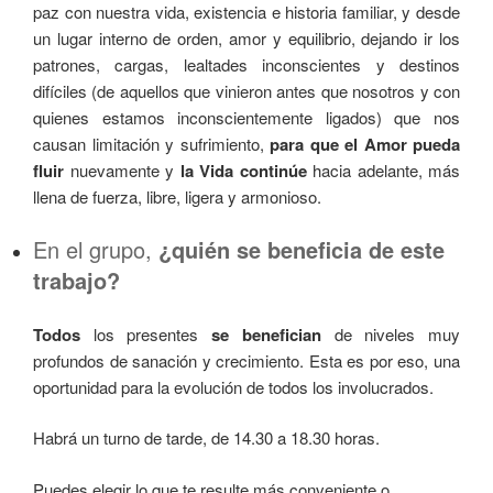
paz con nuestra vida, existencia e historia familiar, y desde
un lugar interno de orden, amor y equilibrio, dejando ir los
patrones, cargas, lealtades inconscientes y destinos
difíciles (de aquellos que vinieron antes que nosotros y con
quienes estamos inconscientemente ligados) que nos
causan limitación y sufrimiento,
para que el Amor pueda
fluir
nuevamente y
la Vida continúe
hacia adelante, más
llena de fuerza, libre, ligera y armonioso.
En el grupo,
¿quién se beneficia de este
trabajo?
Todos
los presentes
se benefician
de niveles muy
profundos de sanación y crecimiento. Esta es por eso, una
oportunidad para la evolución de todos los involucrados.
Habrá un turno de tarde, de 14.30 a 18.30 horas.
Puedes elegir lo que te resulte más conveniente o