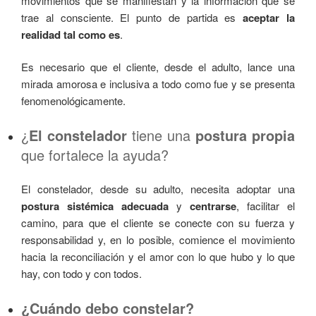
movimientos que se manifiestan y la información que se
trae al consciente. El punto de partida es
aceptar la
realidad tal como es
.
Es necesario que el cliente, desde el adulto, lance una
mirada amorosa e inclusiva a todo como fue y se presenta
fenomenológicamente.
¿
El constelador
tiene una
postura propia
que fortalece la ayuda?
El constelador, desde su adulto, necesita adoptar una
postura sistémica adecuada
y
centrarse
, facilitar el
camino, para que el cliente se conecte con su fuerza y
responsabilidad y, en lo posible, comience el movimiento
hacia la reconciliación y el amor con lo que hubo y lo que
hay, con todo y con todos.
¿Cuándo debo constelar?