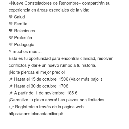
«Nueve Consteladores de Renombre» compartirán su
experiencia en áreas esenciales de la vida:
💙 Salud
💚 Familia
🧡 Relaciones
💜 Profesión
💛 Pedagogía
Y muchos más…
Esta es tu oportunidad para encontrar claridad, resolver
conflictos y darle un nuevo rumbo a tu historia.
¡No te pierdas el mejor precio!
📌 Hasta el 15 de octubre: 150€ (Valor más bajo! )
📌 Hasta el 30 de octubre: 170€
📌 A partir del 1 de noviembre: 185 €
¡Garantiza tu plaza ahora! Las plazas son limitadas.
👉 Regístrate a través de la página web:
https://constelacaofamiliar.pt/