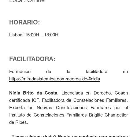
HORARIO:
Lisboa: 15:00H – 18:00H
FACILITADORA:
Formación de la facilitadora en
https://miradasistemica.com/acerca-de/#nidia
Nídia Brito da Costa
, Licenciada en Derecho. Coach
certificada ICF. Facilitadora de Constelaciones Familiares.
Experta en Nuevas Constelaciones Familiares por el
Instituto de Constelaciones Familiares Brigitte Champetier
de Ribes.
¿
Tienes alguna duda
?
Ponte en contacto con nosotros