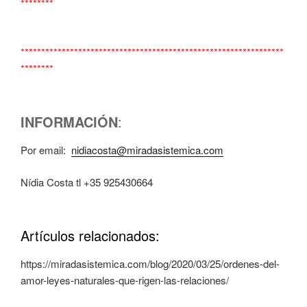
********
****************************************************************
********
INFORMACIÓN
:
Por email:
nidiacosta@miradasistemica.com
Nídia Costa tl +35 925430664
Artículos relacionados:
https://miradasistemica.com/blog/2020/03/25/ordenes-del-
amor-leyes-naturales-que-rigen-las-relaciones/