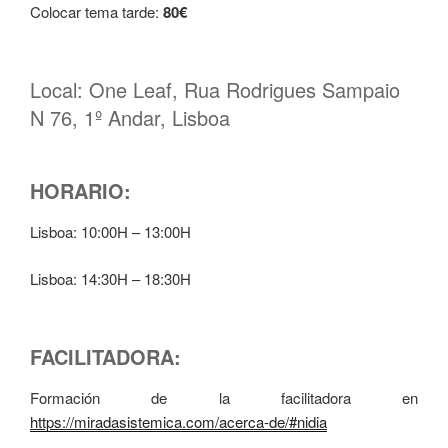
Colocar tema tarde:
80€
Local: One Leaf, Rua Rodrigues Sampaio
N 76, 1º Andar, Lisboa
HORARIO:
Lisboa: 10:00H – 13:00H
Lisboa: 14:30H – 18:30H
FACILITADORA:
Formación de la facilitadora en
https://miradasistemica.com/acerca-de/#nidia