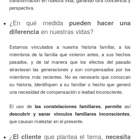
transformación en nuestra vida, ganando otra conciencia y
perspectiva.
¿En qué medida
pueden hacer una
diferencia
en nuestras vidas?
Estamos vinculados a nuestra historia familiar, a los
miembros de la familia que vinieron antes, a sus hechos
pasados, y de tal manera que los efectos del pasado
atraviesan las generaciones y son compensados por los
miembros más recientes. No es necesario que conozcan
su historia, identifiquen a su familiar o hecho que generó
una necesidad de compensación o lealtad inconsciente.
El uso de
las constelaciones familiares
,
permite
así
descubrir y sanar
vínculos familiares inconscientes
,
que causan malestar en el presente.
¿
El cliente
que plantea el tema,
necesita