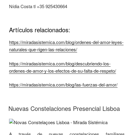
Nídia Costa tl +35 925430664
Artículos relacionados:
https://miradasistemica.com/blog/ordenes-del-amor-leyes-
naturales-que-rigen-las-relaciones/
https://miradasistemica.com/blog/descubriendo-los-
ordenes-de-amor-y-los-efectos-de-su-falta-de-respeto/
https://miradasistemica.com/blog/las-fuerzas-del-amor/
Nuevas Constelaciones Presencial Lisboa
A través de nuevas constelaciones familiares,