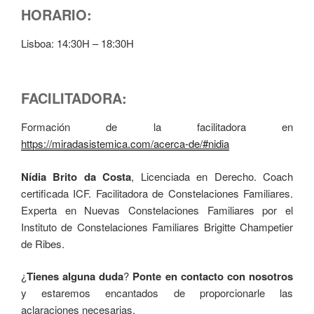
HORARIO:
Lisboa: 14:30H – 18:30H
FACILITADORA:
Formación de la facilitadora en
https://miradasistemica.com/acerca-de/#nidia
Nídia Brito da Costa
, Licenciada en Derecho. Coach
certificada ICF. Facilitadora de Constelaciones Familiares.
Experta en Nuevas Constelaciones Familiares por el
Instituto de Constelaciones Familiares Brigitte Champetier
de Ribes.
¿
Tienes alguna duda
?
Ponte en contacto con nosotros
y estaremos encantados de proporcionarle las
aclaraciones necesarias.