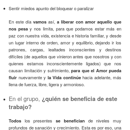
Sentir miedos apunto del bloquear o paralizar
En este día
vamos
así,
a liberar con amor aquello que
nos pesa
y nos limita, para que podamos estar más en
paz con nuestra vida, existencia e historia familiar, y desde
un lugar interno de orden, amor y equilibrio, dejando ir los
patrones, cargas, lealtades inconscientes y destinos
difíciles (de aquellos que vinieron antes que nosotros y con
quienes estamos inconscientemente ligados) que nos
causan limitación y sufrimiento,
para que el Amor pueda
fluir
nuevamente y
la Vida continúe
hacia adelante, más
llena de fuerza, libre, ligera y armonioso.
En el grupo,
¿quién se beneficia de este
trabajo?
Todos
los presentes
se benefician
de niveles muy
profundos de sanación y crecimiento. Esta es por eso, una