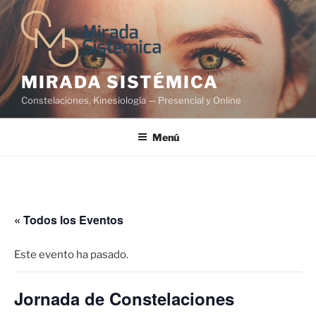
Saltar
al
contenido
MIRADA SISTÉMICA
Constelaciones, Kinesiología — Presencial y Online
Menú
« Todos los Eventos
Este evento ha pasado.
Jornada de Constelaciones