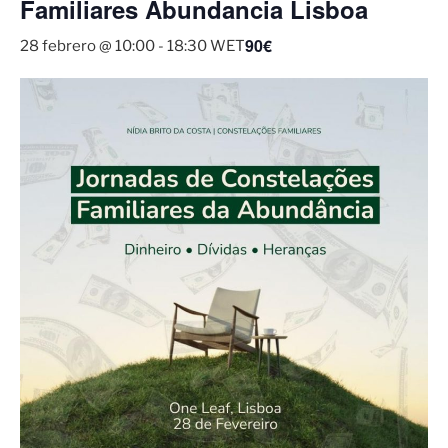
Familiares Abundancia Lisboa
90€
28 febrero @ 10:00
-
18:30
WET