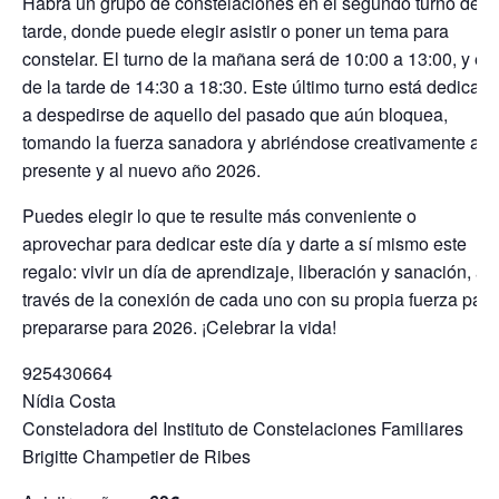
Habrá un grupo de constelaciones en el segundo turno de la
tarde, donde puede elegir asistir o poner un tema para
constelar. El turno de la mañana será de 10:00 a 13:00, y el
de la tarde de 14:30 a 18:30. Este último turno está dedicad
a despedirse de aquello del pasado que aún bloquea,
tomando la fuerza sanadora y abriéndose creativamente al
presente y al nuevo año 2026.
Puedes elegir lo que te resulte más conveniente o
aprovechar para dedicar este día y darte a sí mismo este
regalo: vivir un día de aprendizaje, liberación y sanación, a
través de la conexión de cada uno con su propia fuerza para
prepararse para 2026. ¡Celebrar la vida!
925430664
Nídia Costa
Consteladora del Instituto de Constelaciones Familiares
Brigitte Champetier de Ribes