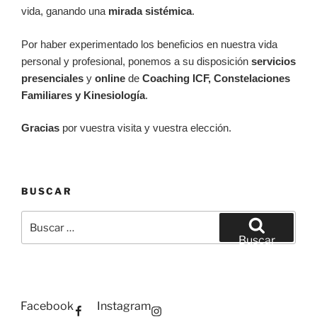
vida, ganando una
mirada sistémica
.
Por haber experimentado los beneficios en nuestra vida
personal y profesional, ponemos a su disposición
servicios
presenciales
y
online
de
Coaching ICF, Constelaciones
Familiares y Kinesiología
.
Gracias
por vuestra visita y vuestra elección.
BUSCAR
Buscar
por:
Buscar
Facebook
Instagram