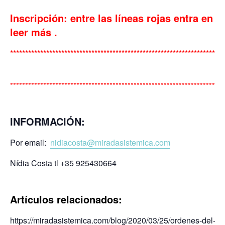
Inscripción: entre las líneas rojas entra en
leer más .
***********************************************************************
***********************************************************************
INFORMACIÓN
:
Por email:
nidiacosta@miradasistemica.com
Nídia Costa tl +35 925430664
Artículos relacionados:
https://miradasistemica.com/blog/2020/03/25/ordenes-del-