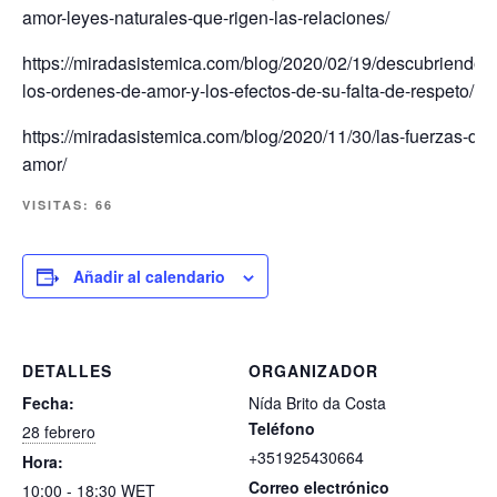
amor-leyes-naturales-que-rigen-las-relaciones/
https://miradasistemica.com/blog/2020/02/19/descubriendo-
los-ordenes-de-amor-y-los-efectos-de-su-falta-de-respeto/
https://miradasistemica.com/blog/2020/11/30/las-fuerzas-del
amor/
VISITAS:
66
Añadir al calendario
DETALLES
ORGANIZADOR
Fecha:
Nída Brito da Costa
Teléfono
28 febrero
+351925430664
Hora:
Correo electrónico
10:00 - 18:30
WET