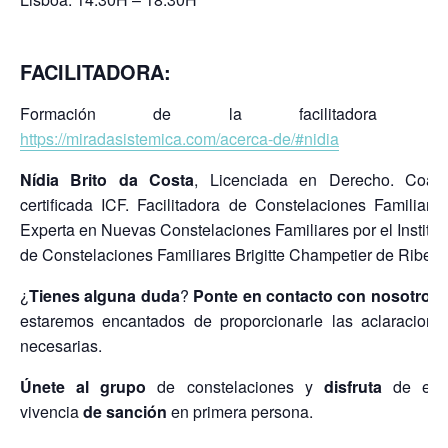
FACILITADORA:
Formación de la facilitadora e
https://miradasistemica.com/acerca-de/#nidia
Nídia Brito da Costa
, Licenciada en Derecho. Coac
certificada ICF. Facilitadora de Constelaciones Familiares
Experta en Nuevas Constelaciones Familiares por el Institut
de Constelaciones Familiares Brigitte Champetier de Ribes.
¿
Tienes alguna duda
?
Ponte en contacto con nosotros
estaremos encantados de proporcionarle las aclaracione
necesarias.
Únete al grupo
de constelaciones y
disfruta
de est
vivencia
de sanción
en primera persona.