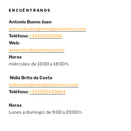
ENCUÉNTRANOS
Antonio Bueno Juan
antoniobueno@miradasistemica.com
Teléfono:
+34652126666
Web:
www.miradasistemica.com
Horas
miércoles: de 10:00 a 18:00 h.
Nídia Brito da Costa
nidiacosta@miradasistemica.com
Teléfono:
+351925430664
Horas
Lunes a domingo: de 9:00 a 20:00 h.