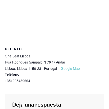
RECINTO
One Leaf Lisboa
Rua Rodrigues Sampaio N 76 1º Andar
Lisboa
,
Lisboa
1150-281
Portugal
+ Google Map
Teléfono
+351925430664
Deja una respuesta