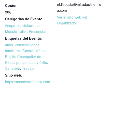
nidiacosta@miradasistemic
Coste:
a.com
90€
Ver el sitio web del
Categorías de Evento:
Organizador
Grupo-constelaciones
,
Módulo-Taller
,
Presencial
Etiquetas del Evento:
amor
,
constelaciones
familiares
,
Dinero
,
Método
Brigitte Champetier de
Ribes
,
prosperidad y éxito
,
Sanación
,
Trabajo
Sitio web:
https://miradasistemica.com