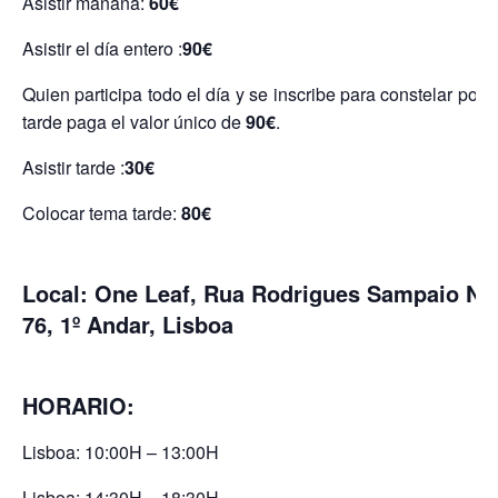
Asistir mañana:
60€
Asistir el día entero :
90€
Quien participa todo el día y se inscribe para constelar por l
tarde paga el valor único de
90€
.
Asistir tarde :
30€
Colocar tema tarde:
80€
Local: One Leaf, Rua Rodrigues Sampaio N
76, 1º Andar, Lisboa
HORARIO:
Lisboa: 10:00H – 13:00H
Lisboa: 14:30H – 18:30H