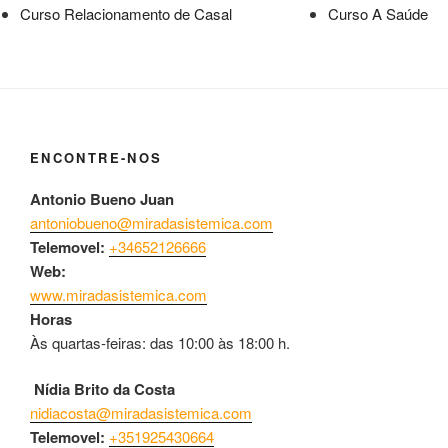
Curso Relacionamento de Casal
Curso A Saúde
ENCONTRE-NOS
Antonio Bueno Juan
antoniobueno@miradasistemica.com
Telemovel:
+34652126666
Web:
www.miradasistemica.com
Horas
Às quartas-feiras: das 10:00 às 18:00 h.
Nídia Brito da Costa
nidiacosta@miradasistemica.com
Telemovel:
+351925430664