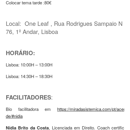
Colocar tema tarde :80€
Local: One Leaf , Rua Rodrigues Sampaio N
76, 1º Andar, Lisboa
HORÁRIO:
Lisboa: 10:00H – 13:00H
Lisboa: 14:30H – 18:30H
FACILITADORES
:
Bio facilitadora em
https://miradasistemica.com/pt/acerca
de/#nidia
Nídia Brito da Costa
, Licenciada em Direito. Coach certificad