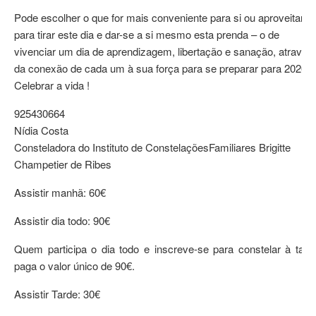
Pode escolher o que for mais conveniente para si ou aproveitar
para tirar este dia e dar-se a si mesmo esta prenda – o de
vivenciar um dia de aprendizagem, libertação e sanação, através
da conexão de cada um à sua força para se preparar para 2026 .
Celebrar a vida !
925430664
Nídia Costa
Consteladora do Instituto de ConstelaçõesFamiliares Brigitte
Champetier de Ribes
Assistir manhã: 60€
Assistir dia todo: 90€
Quem participa o dia todo e inscreve-se para constelar à tard
paga o valor único de 90€.
Assistir Tarde: 30€