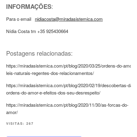
INFORMAÇÕES
:
Para o email
nidiacosta@miradasistemica.com
Nídia Costa tm +35 925430664
Postagens relacionadas:
https://miradasistemica.com/pt/blog/2020/03/25/ordens-do-amor-
leis-naturais-regentes-dos-relacionamentos/
https://miradasistemica.com/pt/blog/2020/02/19/descobertas-das-
ordens-do-amor-e-efeitos-dos-seu-desrespeito/
https://miradasistemica.com/pt/blog/2020/11/30/as-forcas-do-
amor/
VISITAS:
267