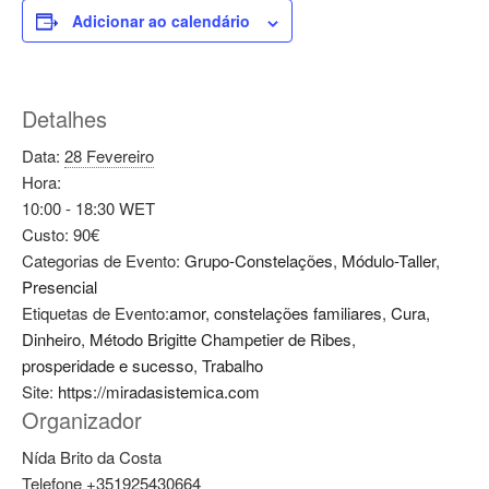
Adicionar ao calendário
Detalhes
Data:
28 Fevereiro
Hora:
10:00 - 18:30
WET
Custo:
90€
Categorias de Evento:
Grupo-Constelações
,
Módulo-Taller
,
Presencial
Etiquetas de Evento:
amor
,
constelações familiares
,
Cura
,
Dinheiro
,
Método Brigitte Champetier de Ribes
,
prosperidade e sucesso
,
Trabalho
Site:
https://miradasistemica.com
Organizador
Nída Brito da Costa
Telefone
+351925430664