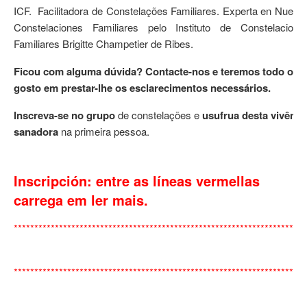
ICF. Facilitadora de Constelações Familiares. Experta en Nueva
Constelaciones Familiares pelo Instituto de Constelacione
Familiares Brigitte Champetier de Ribes.
Ficou com alguma dúvida? Contacte-nos e teremos todo o
gosto em prestar-lhe os esclarecimentos necessários.
Inscreva-se no grupo
de constelações e
usufrua desta vivênci
sanadora
na primeira pessoa.
Inscripción: entre as líneas vermellas
carrega em ler mais.
***********************************************************************
***********************************************************************