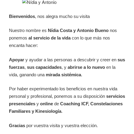
Bienvenidos
, nos alegra mucho su visita
Nuestro nombre es
Nídia Costa y
Antonio Bueno
nos
ponemos
al servicio de la vida
con lo que más nos
encanta hacer:
Apoyar
y ayudar a las personas a descubrir y creer en
sus
fuerzas
,
sus
capacidades
, y
abrirse a lo nuevo
en la
vida, ganando una
mirada sistémica
.
Por haber experimentado los beneficios en nuestra vida
personal y profesional, ponemos a su disposición
servicios
presenciales
y
online
de
Coaching ICF, Constelaciones
Familiares y Kinesiología
.
Gracias
por vuestra visita y vuestra elección.