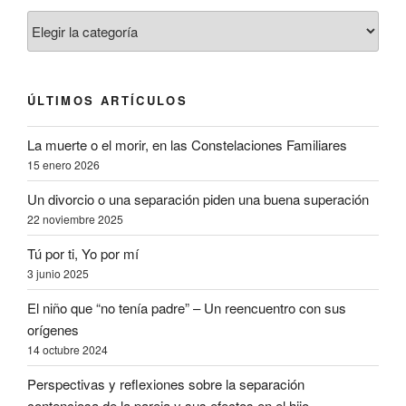
ÚLTIMOS ARTÍCULOS
La muerte o el morir, en las Constelaciones Familiares
15 enero 2026
Un divorcio o una separación piden una buena superación
22 noviembre 2025
Tú por ti, Yo por mí
3 junio 2025
El niño que “no tenía padre” – Un reencuentro con sus
orígenes
14 octubre 2024
Perspectivas y reflexiones sobre la separación
contenciosa de la pareja y sus efectos en el hijo