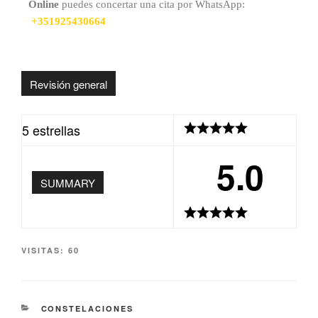
Online
puedes concertar una cita por WhatsApp:
+351925430664
Revisión general
5 estrellas
5.0
SUMMARY
VISITAS:
60
CONSTELACIONES