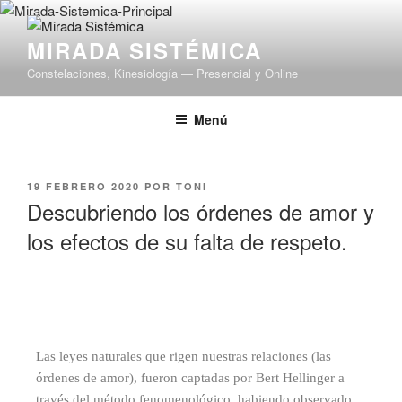
MIRADA SISTÉMICA
Constelaciones, Kinesiología — Presencial y Online
Menú
19 FEBRERO 2020
POR
TONI
Descubriendo los órdenes de amor y
los efectos de su falta de respeto.
Las leyes naturales que rigen nuestras relaciones (las
órdenes de amor), fueron captadas por Bert Hellinger a
través del método fenomenológico, habiendo observado