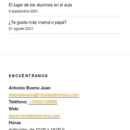
El lugar de los alumnos en el aula
5 septiembre 2021
¿Te gusta más mamá o papá?
21 agosto 2021
ENCUÉNTRANOS
Antonio Bueno Juan
antoniobueno@miradasistemica.com
Teléfono:
+34652126666
Web:
www.miradasistemica.com
Horas
miércoles: de 10:00 a 18:00 h.