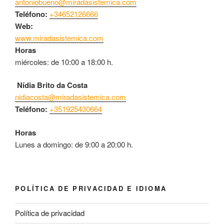
antoniobueno@miradasistemica.com
Teléfono:
+34652126666
Web:
www.miradasistemica.com
Horas
miércoles: de 10:00 a 18:00 h.
Nídia Brito da Costa
nidiacosta@miradasistemica.com
Teléfono:
+351925430664
Horas
Lunes a domingo: de 9:00 a 20:00 h.
POLÍTICA DE PRIVACIDAD E IDIOMA
Política de privacidad