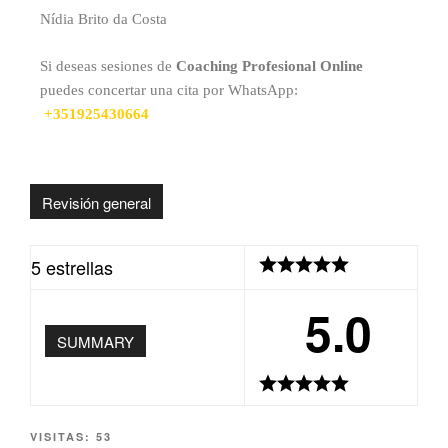
Nídia Brito da Costa
Si deseas sesiones de
Coaching Profesional Online
puedes concertar una cita por WhatsApp:
+351925430664
Revisión general
5 estrellas
5.0
SUMMARY
VISITAS:
53