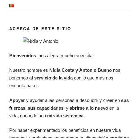
ACERCA DE ESTE SITIO
Bienvenidos
, nos alegra mucho su visita
Nuestro nombre es
Nídia Costa y
Antonio Bueno
nos
ponemos
al servicio de la vida
con lo que más nos
encanta hacer:
Apoyar
y ayudar a las personas a descubrir y creer en
sus
fuerzas
,
sus
capacidades
, y
abrirse a lo nuevo
en la
vida, ganando una
mirada sistémica
.
Por haber experimentado los beneficios en nuestra vida
personal y profesional, ponemos a su disposición
servicios