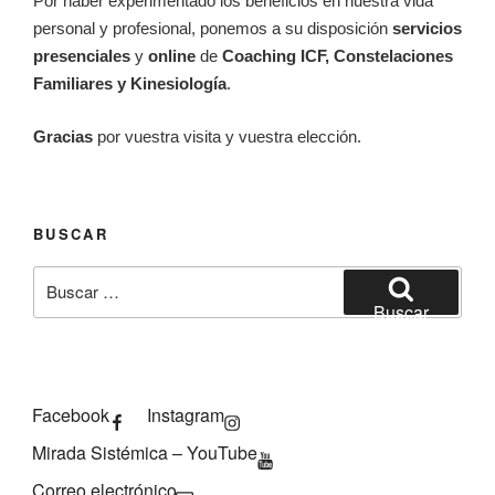
Por haber experimentado los beneficios en nuestra vida
personal y profesional, ponemos a su disposición
servicios
presenciales
y
online
de
Coaching ICF, Constelaciones
Familiares y Kinesiología
.
Gracias
por vuestra visita y vuestra elección.
BUSCAR
Buscar
por:
Buscar
Facebook
Instagram
Mirada Sistémica – YouTube
Correo electrónico