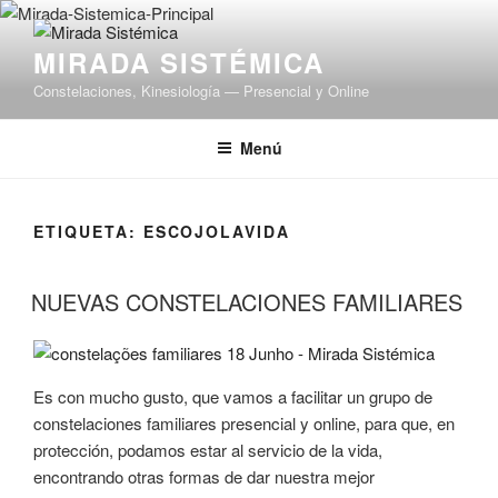
Saltar
al
MIRADA SISTÉMICA
contenido
Constelaciones, Kinesiología — Presencial y Online
Menú
ETIQUETA:
ESCOJOLAVIDA
NUEVAS CONSTELACIONES FAMILIARES
Es con mucho gusto, que vamos a facilitar un grupo de
constelaciones familiares presencial y online, para que, en
protección, podamos estar al servicio de la vida,
encontrando otras formas de dar nuestra mejor