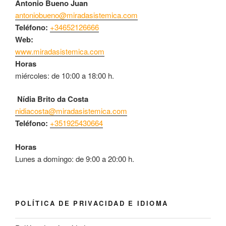
Antonio Bueno Juan
antoniobueno@miradasistemica.com
Teléfono:
+34652126666
Web:
www.miradasistemica.com
Horas
miércoles: de 10:00 a 18:00 h.
Nídia Brito da Costa
nidiacosta@miradasistemica.com
Teléfono:
+351925430664
Horas
Lunes a domingo: de 9:00 a 20:00 h.
POLÍTICA DE PRIVACIDAD E IDIOMA