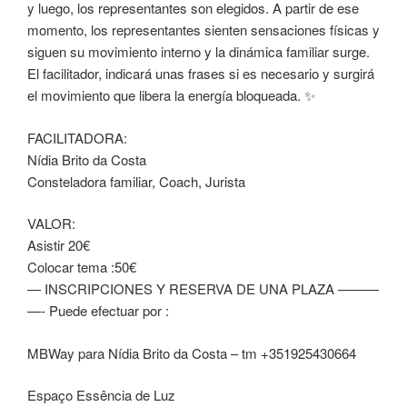
y luego, los representantes son elegidos. A partir de ese
momento, los representantes sienten sensaciones físicas y
siguen su movimiento interno y la dinámica familiar surge.
El facilitador, indicará unas frases si es necesario y surgirá
el movimiento que libera la energía bloqueada.
✨
FACILITADORA:
Nídia Brito da Costa
Consteladora familiar, Coach, Jurista
VALOR:
Asistir 20€
Colocar tema :50€
— INSCRIPCIONES Y RESERVA DE UNA PLAZA ———
—- Puede efectuar por :
MBWay para Nídia Brito da Costa – tm +351925430664
Espaço Essência de Luz