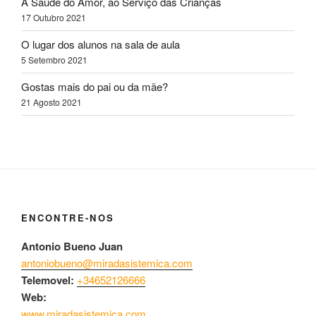
A Saúde do Amor, ao Serviço das Crianças
17 Outubro 2021
O lugar dos alunos na sala de aula
5 Setembro 2021
Gostas mais do pai ou da mãe?
21 Agosto 2021
ENCONTRE-NOS
Antonio Bueno Juan
antoniobueno@miradasistemica.com
Telemovel:
+34652126666
Web:
www.miradasistemica.com