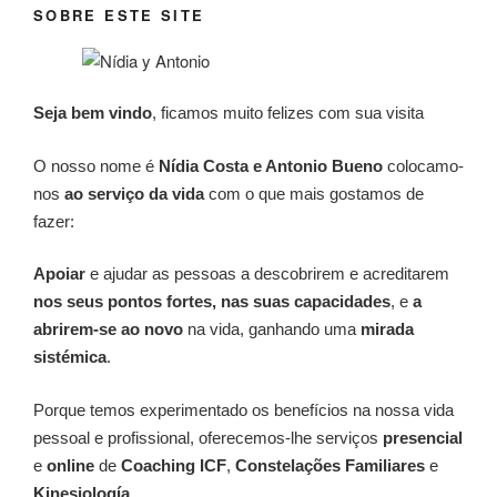
SOBRE ESTE SITE
Seja bem vindo
, ficamos muito felizes com sua visita
O nosso nome é
Nídia Costa e Antonio Bueno
colocamo-
nos
ao serviço da vida
com o que mais gostamos de
fazer:
Apoiar
e ajudar as pessoas a descobrirem e acreditarem
nos seus pontos fortes, nas suas capacidades
, e
a
abrirem-se ao novo
na vida, ganhando uma
mirada
sistémica
.
Porque temos experimentado os benefícios na nossa vida
pessoal e profissional, oferecemos-lhe serviços
presencial
e
online
de
Coaching ICF
,
Constelações Familiares
e
Kinesiología
.