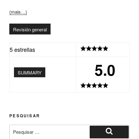
(mais…)
Revisión general
5 estrellas
5.0
SUMMARY
PESQUISAR