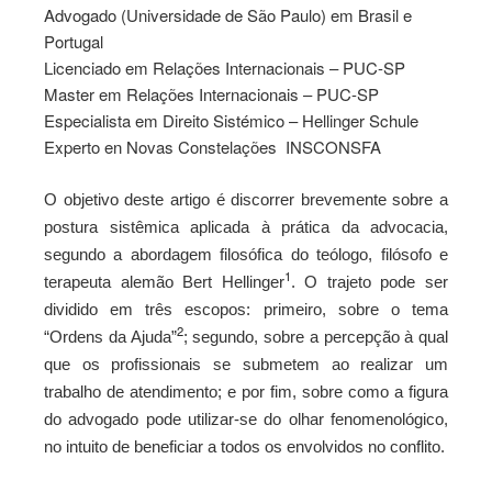
Advogado (Universidade de São Paulo) em Brasil e
Portugal
Licenciado em Relações Internacionais – PUC-SP
Master em Relações Internacionais – PUC-SP
Especialista em Direito Sistémico – Hellinger Schule
Experto en Novas Constelações INSCONSFA
O objetivo deste artigo é discorrer brevemente sobre a
postura sistêmica aplicada à prática da advocacia,
segundo a abordagem filosófica do teólogo, filósofo e
1
terapeuta alemão Bert Hellinger
. O trajeto pode ser
dividido em três escopos: primeiro, sobre o tema
2
“Ordens da Ajuda”
; segundo, sobre a percepção à qual
que os profissionais se submetem ao realizar um
trabalho de atendimento; e por fim, sobre como a figura
do advogado pode utilizar-se do olhar fenomenológico,
no intuito de beneficiar a todos os envolvidos no conflito.