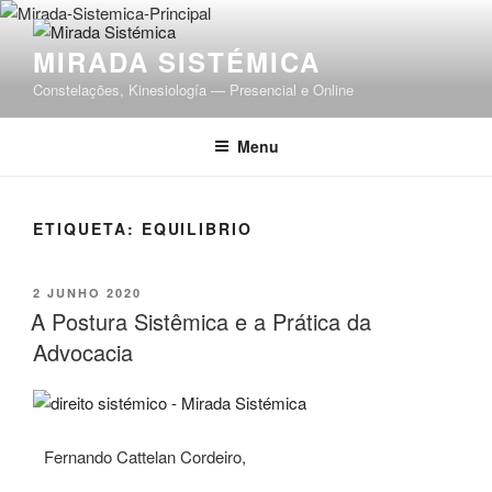
MIRADA SISTÉMICA
Constelações, Kinesiología — Presencial e Online
Menu
ETIQUETA:
EQUILIBRIO
2 JUNHO 2020
A Postura Sistêmica e a Prática da
Advocacia
Fernando Cattelan Cordeiro,