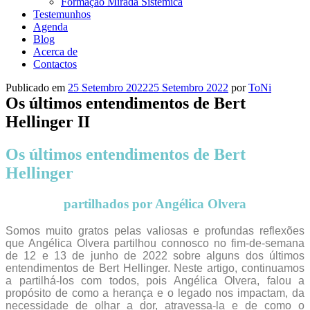
Formação Mirada Sistémica
Testemunhos
Agenda
Blog
Acerca de
Contactos
Publicado em
25 Setembro 2022
25 Setembro 2022
por
ToNi
Os últimos entendimentos de Bert
Hellinger II
Os últimos entendimentos de Bert
Hellinger
partilhados por Angélica Olvera
Somos muito gratos pelas valiosas e profundas reflexões
que Angélica Olvera partilhou connosco no fim-de-semana
de 12 e 13 de junho de 2022 sobre alguns dos últimos
entendimentos de Bert Hellinger. Neste artigo, continuamos
a partilhá-los com todos, pois Angélica Olvera, falou a
propósito de como a herança e o legado nos impactam, da
necessidade de olhar a dor, atravessa-la e de como o