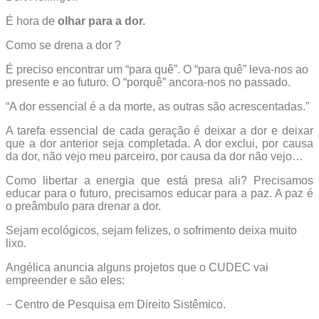
É hora de
olhar para a dor.
Como se drena a dor ?
É preciso encontrar um “para quê”. O “para quê” leva-nos ao
presente e ao futuro. O “porquê” ancora-nos no passado.
“A dor essencial é a da morte, as outras são acrescentadas.”
A tarefa essencial de cada geração é deixar a dor e deixar
que a dor anterior seja completada. A dor exclui, por causa
da dor, não vejo meu parceiro, por causa da dor não vejo…
Como libertar a energia que está presa ali? Precisamos
educar para o futuro, precisamos educar para a paz. A paz é
o preâmbulo para drenar a dor.
Sejam ecológicos, sejam felizes, o sofrimento deixa muito
lixo.
Angélica anuncia alguns projetos que o CUDEC vai
empreender e são eles:
−
Centro de Pesquisa em Direito Sistêmico.