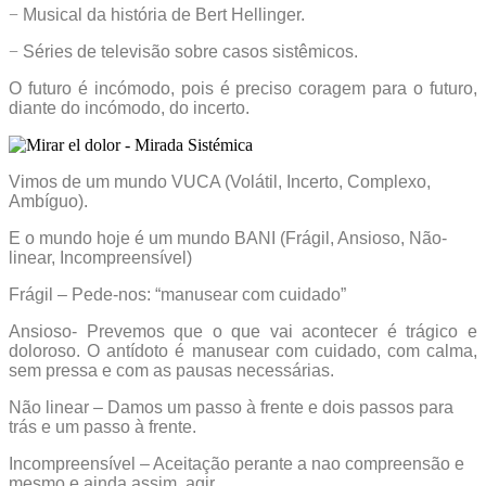
−
Musical da história de Bert Hellinger.
−
Séries de televisão sobre casos sistêmicos.
O futuro é incómodo, pois é preciso coragem para o futuro,
diante do incómodo, do incerto.
Vimos de um mundo VUCA (Volátil, Incerto, Complexo,
Ambíguo).
E o mundo hoje é um mundo BANI (Frágil, Ansioso, Não-
linear, Incompreensível)
Frágil – Pede-nos: “manusear com cuidado”
Ansioso- Prevemos que o que vai acontecer é trágico e
doloroso. O antídoto é manusear com cuidado, com calma,
sem pressa e com as pausas necessárias.
Não linear – Damos um passo à frente e dois passos para
trás e um passo à frente.
Incompreensível – Aceitação perante a nao compreensão e
mesmo e ainda assim, agir.