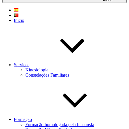
Inicio
Serviços
Kinesiología
Constelações Familiares
Formação
Formação homologada pela Insconsfa