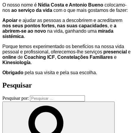
O nosso nome é
Nídia Costa e Antonio Bueno
colocamo-
nos
ao serviço da vida
com o que mais gostamos de fazer:
Apoiar
e ajudar as pessoas a descobrirem e acreditarem
nos seus pontos fortes, nas suas capacidades
, e
a
abrirem-se ao novo
na vida, ganhando uma
mirada
sistémica
.
Porque temos experimentado os benefícios na nossa vida
pessoal e profissional, oferecemos-lhe serviços
presencial
e
online
de
Coaching ICF
,
Constelações Familiares
e
Kinesiología
.
Obrigado
pela sua visita e pela sua escolha.
Pesquisar
Pesquisar por: