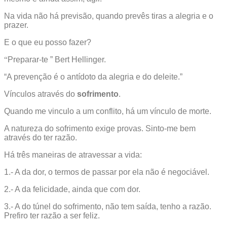
Na vida não há previsão, quando prevês tiras a alegria e o
prazer.
E o que eu posso fazer?
“
Preparar-te ” Bert Hellinger.
“A prevenção é o antídoto da alegria e do deleite.”
Vínculos através do
sofrimento
.
Quando me vinculo a um conflito, há um vínculo de morte.
A natureza do sofrimento exige provas. Sinto-me bem
através do ter razão.
Há três maneiras de atravessar a vida:
1.- A da dor, o termos de passar por ela não é negociável.
2.- A da felicidade, ainda que com dor.
3.- A do túnel do sofrimento, não tem saída, tenho a razão.
Prefiro ter razão a ser feliz.