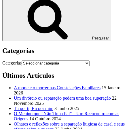
Pesquisar
Categorías
Categorías
Últimos Artículos
A morte e o morrer nas Constelações Familiares
15 Janeiro
2026
Um divórcio ou separação pedem uma boa superação
22
Novembro 2025
Tu por ti, Eu por mim
3 Junho 2025
O Menino que “Não Tinha Pai” – Um Reencontro com as
Origens
14 Outubro 2024
Olhares e reflexões sobre a separação litigiosa de casal e seus