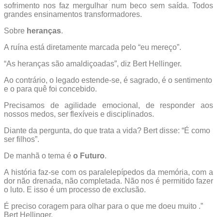
sofrimento nos faz mergulhar num beco sem saída. Todos
grandes ensinamentos transformadores.
Sobre
heranças
.
A ruína está diretamente marcada pelo “eu mereço”.
“As heranças são amaldiçoadas”, diz Bert Hellinger.
Ao contrário, o legado estende-se, é sagrado, é o sentimento
e o para quê foi concebido.
Precisamos de agilidade emocional, de responder aos
nossos medos, ser flexíveis e disciplinados.
Diante da pergunta, do que trata a vida? Bert disse: “É como
ser filhos”.
De manhã o tema é
o Futuro
.
A história faz-se com os paralelepípedos da memória, com a
dor não drenada, não completada. Não nos é permitido fazer
o luto. E isso é um processo de exclusão.
É preciso coragem para olhar para o que me doeu muito .”
Bert Hellinger.