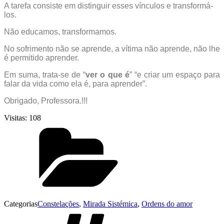
A tarefa consiste em distinguir esses vínculos e transformá-
los.
Não educamos, transformamos.
No sofrimento não se aprende, a vítima não aprende, não lhe
é permitido aprender.
Em suma, trata-se de “
ver o que é
” “e criar um espaço para
falar da vida como ela é, para aprender”.
Obrigado, Professora.!!!
Visitas:
108
Categorias
Constelações
,
Mirada Sistémica
,
Ordens do amor