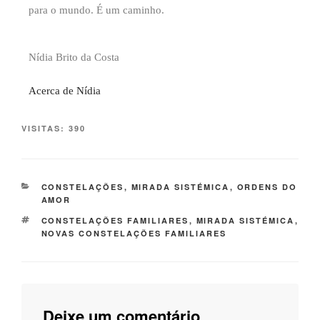
para o mundo. É um caminho.
Nídia Brito da Costa
Acerca de Nídia
VISITAS:
390
CONSTELAÇÕES
,
MIRADA SISTÉMICA
,
ORDENS DO
AMOR
CONSTELAÇÕES FAMILIARES
,
MIRADA SISTÉMICA
,
NOVAS CONSTELAÇÕES FAMILIARES
Deixe um comentário