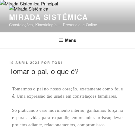
MIRADA SISTÉMICA
Constelações, Kinesiología — Presencial e Online
Menu
19 ABRIL 2024
POR
TONI
Tomar o pai, o que é?
Tomarmos o pai no nosso coração, exatamente como foi e
é. Uma expressão tão usada em constelações familiares.
Só praticando esse movimento interno, ganhamos força na
e para a vida, para expandir, empreender, arriscar, levar
projetos adiante, relacionamentos, compromissos.