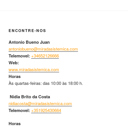
ENCONTRE-NOS
Antonio Bueno Juan
antoniobueno@miradasistemica.com
Telemovel:
+34652126666
Web:
www.miradasistemica.com
Horas
Às quartas-feiras: das 10:00 às 18:00 h.
Nídia Brito da Costa
nidiacosta@miradasistemica.com
Telemovel:
+351925430664
Horas