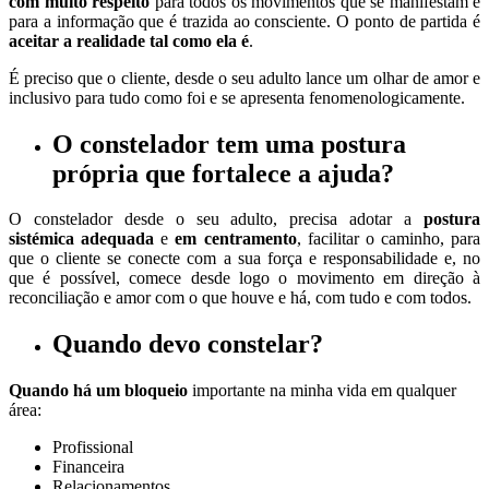
com muito respeito
para todos os movimentos que se manifestam e
para a informação que é trazida ao consciente. O ponto de partida é
aceitar a realidade tal como ela é
.
É preciso que o cliente, desde o seu adulto lance um olhar de amor e
inclusivo para tudo como foi e se apresenta fenomenologicamente.
O constelador
tem uma
postura
própria
que fortalece a ajuda?
O constelador desde o seu adulto, precisa adotar a
postura
sistémica adequada
e
em centramento
, facilitar o caminho, para
que o cliente se conecte com a sua força e responsabilidade e, no
que é possível, comece desde logo o movimento em direção à
reconciliação e amor com o que houve e há, com tudo e com todos.
Quando devo constelar?
Quando há um bloqueio
importante na minha vida em qualquer
área:
Profissional
Financeira
Relacionamentos