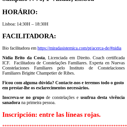
HORÁRIO:
Lisboa: 14:30H – 18:30H
FACILITADORA
:
Bio facilitadora em
https://miradasistemica.com/pt/acerca-de/#nidia
Nídia Brito da Costa
, Licenciada em Direito. Coach certificada
ICF. Facilitadora de Constelações Familiares. Experta en Nuevas
Constelaciones Familiares pelo Instituto de Constelaciones
Familiares Brigitte Champetier de Ribes.
Ficou com alguma dúvida? Contacte-nos e teremos todo o gosto
em prestar-lhe os esclarecimentos necessários.
Inscreva-se no grupo
de constelações e
usufrua desta vivência
sanadora
na primeira pessoa.
Inscripción: entre las líneas rojas.
*******************************************************