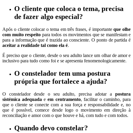
O cliente
que coloca o tema,
precisa
de fazer algo
especial?
Após o cliente colocar o tema em três frases, é importante
que olhe
com muito respeito
para todos os movimentos que se manifestam e
para a informação que é trazida ao consciente. O ponto de partida é
aceitar a realidade tal como ela é
.
É preciso que o cliente, desde o seu adulto lance um olhar de amor e
inclusivo para tudo como foi e se apresenta fenomenologicamente.
O constelador
tem uma
postura
própria
que fortalece a ajuda?
O constelador desde o seu adulto, precisa adotar a
postura
sistémica adequada
e
em centramento
, facilitar o caminho, para
que o cliente se conecte com a sua força e responsabilidade e, no
que é possível, comece desde logo o movimento em direção à
reconciliação e amor com o que houve e há, com tudo e com todos.
Quando devo constelar?