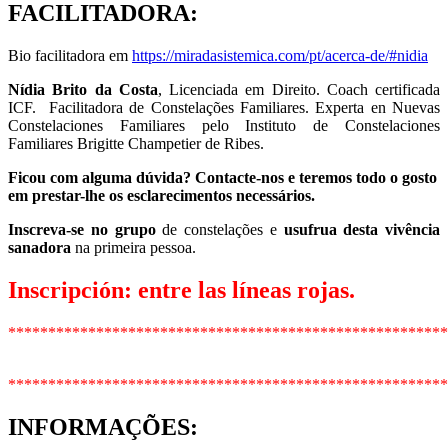
FACILITADORA
:
Bio facilitadora em
https://miradasistemica.com/pt/acerca-de/#nidia
Nídia Brito da Costa
, Licenciada em Direito. Coach certificada
ICF. Facilitadora de Constelações Familiares. Experta en Nuevas
Constelaciones Familiares pelo Instituto de Constelaciones
Familiares Brigitte Champetier de Ribes.
Ficou com alguma dúvida? Contacte-nos e teremos todo o gosto
em prestar-lhe os esclarecimentos necessários.
Inscreva-se no grupo
de constelações e
usufrua desta vivência
sanadora
na primeira pessoa.
Inscripción: entre las líneas rojas.
*******************************************************
*******************************************************
INFORMAÇÕES
: