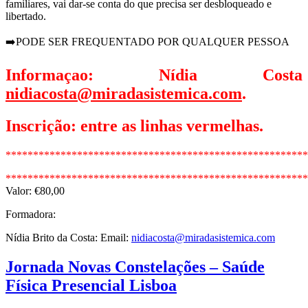
familiares, vai dar-se conta do que precisa ser desbloqueado e
libertado.
➡️PODE SER FREQUENTADO POR QUALQUER PESSOA
Informaçao: Nídia Costa
nidiacosta@miradasistemica.com
.
Inscrição: entre as linhas vermelhas.
*******************************************************
*******************************************************
Valor: €80,00
Formadora:
Nídia Brito da Costa: Email:
nidiacosta@miradasistemica.com
Jornada Novas Constelações – Saúde
Física Presencial Lisboa