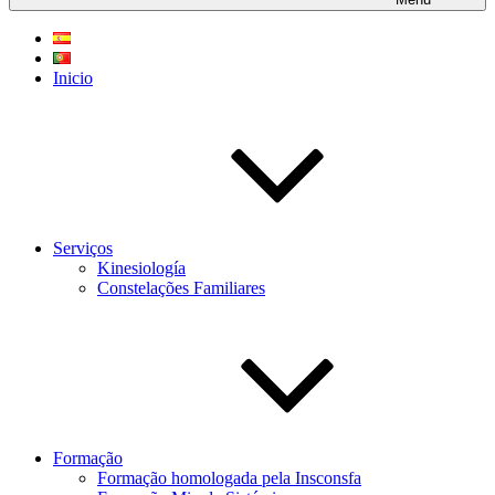
Inicio
Serviços
Kinesiología
Constelações Familiares
Formação
Formação homologada pela Insconsfa