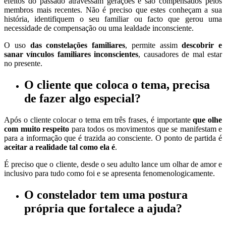
efeitos do passado atravessam gerações e são compensados pelos
membros mais recentes. Não é preciso que estes conheçam a sua
história, identifiquem o seu familiar ou facto que gerou uma
necessidade de compensação ou uma lealdade inconsciente.
O uso
das constelações familiares
, permite assim
descobrir e
sanar vínculos familiares inconscientes
, causadores de mal estar
no presente.
O cliente
que coloca o tema,
precisa
de fazer algo
especial?
Após o cliente colocar o tema em três frases, é importante
que olhe
com muito respeito
para todos os movimentos que se manifestam e
para a informação que é trazida ao consciente. O ponto de partida é
aceitar a realidade tal como ela é
.
É preciso que o cliente, desde o seu adulto lance um olhar de amor e
inclusivo para tudo como foi e se apresenta fenomenologicamente.
O constelador
tem uma
postura
própria
que fortalece a ajuda?