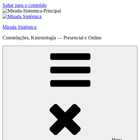
Saltar para o conteúdo
Mirada Sistémica
Constelações, Kinesiología — Presencial e Online
Menu