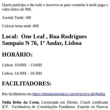
Quem participa o dia todo e inscreve-se para constelar à tarde paga o
valor único de 90€.
Assistir Tarde: 30€
Colocar tema tarde :80€
Local: One Leaf , Rua Rodrigues
Sampaio N 76, 1º Andar, Lisboa
HORÁRIO:
Lisboa: 10:00H – 13:00H
Lisboa: 14:30H – 18:30H
FACILITADORES
:
Bio facilitadora em
https://miradasistemica.com/pt/acerca-de/#nidia
Nídia Brito da Costa
, Licenciada em Direito. Coach certificada
ICF. Facilitadora de Constelações Familiares. Experta en Nuevas