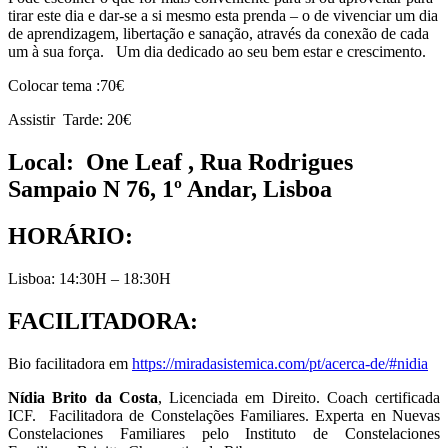
tirar este dia e dar-se a si mesmo esta prenda – o de vivenciar um dia
de aprendizagem, libertação e sanação, através da conexão de cada
um à sua força. Um dia dedicado ao seu bem estar e crescimento.
Colocar tema :70€
Assistir Tarde: 20€
Local: One Leaf , Rua Rodrigues
Sampaio N 76, 1º Andar, Lisboa
HORÁRIO:
Lisboa: 14:30H – 18:30H
FACILITADORA
:
Bio facilitadora em
https://miradasistemica.com/pt/acerca-de/#nidia
Nídia Brito da Costa
, Licenciada em Direito. Coach certificada
ICF. Facilitadora de Constelações Familiares. Experta en Nuevas
Constelaciones Familiares pelo Instituto de Constelaciones