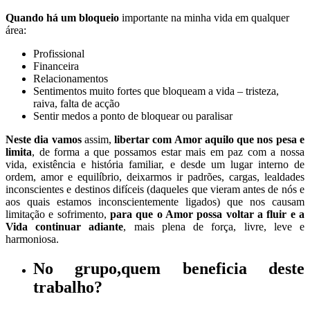
Quando há um bloqueio
importante na minha vida em qualquer
área:
Profissional
Financeira
Relacionamentos
Sentimentos muito fortes que bloqueam a vida – tristeza,
raiva, falta de acção
Sentir medos a ponto de bloquear ou paralisar
Neste dia
vamos
assim,
libertar com Amor aquilo que nos pesa e
limita
, de forma a que possamos estar mais em paz com a nossa
vida, existência e história familiar, e desde um lugar interno de
ordem, amor e equilíbrio, deixarmos ir padrões, cargas, lealdades
inconscientes e destinos difíceis (daqueles que vieram antes de nós e
aos quais estamos inconscientemente ligados) que nos causam
limitação e sofrimento,
para que o Amor possa voltar a fluir e a
Vida continuar adiante
, mais plena de força, livre, leve e
harmoniosa.
No grupo,
quem beneficia deste
trabalho
?