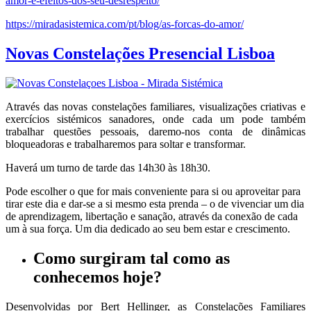
amor-e-efeitos-dos-seu-desrespeito/
https://miradasistemica.com/pt/blog/as-forcas-do-amor/
Novas Constelações Presencial Lisboa
Através das novas constelações familiares, visualizações criativas e
exercícios sistémicos sanadores, onde cada um pode também
trabalhar questões pessoais, daremo-nos conta de dinâmicas
bloqueadoras e trabalharemos para soltar e transformar.
Haverá um turno de tarde das 14h30 às 18h30.
Pode escolher o que for mais conveniente para si ou aproveitar para
tirar este dia e dar-se a si mesmo esta prenda – o de vivenciar um dia
de aprendizagem, libertação e sanação, através da conexão de cada
um à sua força. Um dia dedicado ao seu bem estar e crescimento.
Como surgiram
tal como as
conhecemos hoje?
Desenvolvidas por Bert Hellinger, as Constelações Familiares