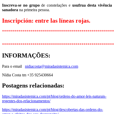
Inscreva-se no grupo
de constelações e
usufrua desta vivência
sanadora
na primeira pessoa.
Inscripción: entre las líneas rojas.
*******************************************************
*******************************************************
INFORMAÇÕES
:
Para o email
nidiacosta@miradasistemica.com
Nídia Costa tm +35 925430664
Postagens relacionadas:
https://miradasistemica.com/pt/blog/ordens-do-amor-leis-naturais-
regentes-dos-relacionamentos/
https://miradasistemica.com/pt/blog/descobertas-das-ordens-do-