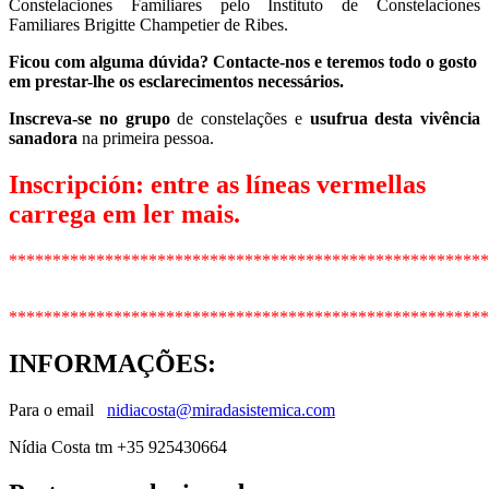
Constelaciones Familiares pelo Instituto de Constelaciones
Familiares Brigitte Champetier de Ribes.
Ficou com alguma dúvida? Contacte-nos e teremos todo o gosto
em prestar-lhe os esclarecimentos necessários.
Inscreva-se no grupo
de constelações e
usufrua desta vivência
sanadora
na primeira pessoa.
Inscripción: entre as líneas vermellas
carrega em ler mais.
*******************************************************
*******************************************************
INFORMAÇÕES
:
Para o email
nidiacosta@miradasistemica.com
Nídia Costa tm +35 925430664