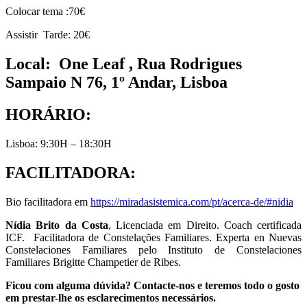
Colocar tema :70€
Assistir Tarde: 20€
Local: One Leaf , Rua Rodrigues
Sampaio N 76, 1º Andar, Lisboa
HORÁRIO:
Lisboa: 9:30H – 18:30H
FACILITADORA
:
Bio facilitadora em
https://miradasistemica.com/pt/acerca-de/#nidia
Nídia Brito da Costa
, Licenciada em Direito. Coach certificada
ICF. Facilitadora de Constelações Familiares. Experta en Nuevas
Constelaciones Familiares pelo Instituto de Constelaciones
Familiares Brigitte Champetier de Ribes.
Ficou com alguma dúvida? Contacte-nos e teremos todo o gosto
em prestar-lhe os esclarecimentos necessários.