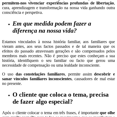
permitem-nos vivenciar experiências profundas de libertação
,
cura, aprendizagem e transformação na nossa vida ganhando outra
consciência e perspetiva.
Em que medida podem fazer a
diferença na nossa vida?
Estamos vinculados à nossa história familiar, aos familiares que
vieram antes, aos seus factos passados e de tal maneira que os
efeitos do passado atravessam gerações e são compensados pelos
membros mais recentes. Não é preciso que estes conheçam a sua
história, identifiquem o seu familiar ou facto que gerou uma
necessidade de compensação ou uma lealdade inconsciente.
O uso
das constelações familiares
, permite assim
descobrir e
sanar vínculos familiares inconscientes
, causadores de mal estar
no presente.
O cliente
que coloca o tema,
precisa
de fazer algo
especial?
Após o cliente colocar o tema em três frases, é importante
que olhe