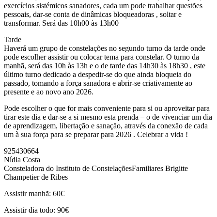
exercícios sistémicos sanadores, cada um pode trabalhar questões
pessoais, dar-se conta de dinâmicas bloqueadoras , soltar e
transformar. Será das 10h00 às 13h00
Tarde
Haverá um grupo de constelações no segundo turno da tarde onde
pode escolher assistir ou colocar tema para constelar. O turno da
manhã, será das 10h às 13h e o de tarde das 14h30 às 18h30 , este
último turno dedicado a despedir-se do que ainda bloqueia do
passado, tomando a força sanadora e abrir-se criativamente ao
presente e ao novo ano 2026.
Pode escolher o que for mais conveniente para si ou aproveitar para
tirar este dia e dar-se a si mesmo esta prenda – o de vivenciar um dia
de aprendizagem, libertação e sanação, através da conexão de cada
um à sua força para se preparar para 2026 . Celebrar a vida !
925430664
Nídia Costa
Consteladora do Instituto de ConstelaçõesFamiliares Brigitte
Champetier de Ribes
Assistir manhã: 60€
Assistir dia todo: 90€