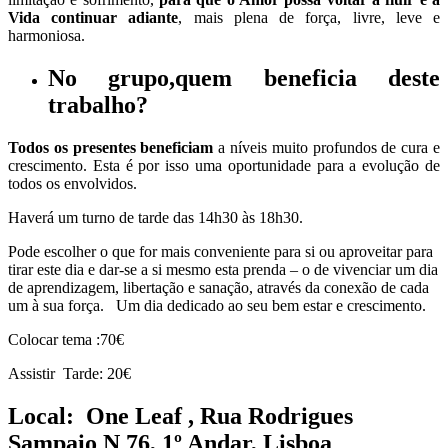
Vida continuar adiante
, mais plena de força, livre, leve e
harmoniosa.
No grupo,
quem beneficia deste
trabalho
?
Todos os presentes beneficiam
a níveis muito profundos de cura e
crescimento. Esta é por isso uma oportunidade para a evolução de
todos os envolvidos.
Haverá um turno de tarde das 14h30 às 18h30.
Pode escolher o que for mais conveniente para si ou aproveitar para
tirar este dia e dar-se a si mesmo esta prenda – o de vivenciar um dia
de aprendizagem, libertação e sanação, através da conexão de cada
um à sua força. Um dia dedicado ao seu bem estar e crescimento.
Colocar tema :70€
Assistir Tarde: 20€
Local: One Leaf , Rua Rodrigues
Sampaio N 76, 1º Andar, Lisboa