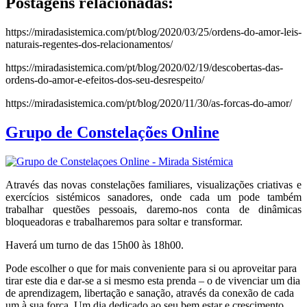
Postagens relacionadas:
https://miradasistemica.com/pt/blog/2020/03/25/ordens-do-amor-leis-
naturais-regentes-dos-relacionamentos/
https://miradasistemica.com/pt/blog/2020/02/19/descobertas-das-
ordens-do-amor-e-efeitos-dos-seu-desrespeito/
https://miradasistemica.com/pt/blog/2020/11/30/as-forcas-do-amor/
Grupo de Constelações Online
Através das novas constelações familiares, visualizações criativas e
exercícios sistémicos sanadores, onde cada um pode também
trabalhar questões pessoais, daremo-nos conta de dinâmicas
bloqueadoras e trabalharemos para soltar e transformar.
Haverá um turno de das 15h00 às 18h00.
Pode escolher o que for mais conveniente para si ou aproveitar para
tirar este dia e dar-se a si mesmo esta prenda – o de vivenciar um dia
de aprendizagem, libertação e sanação, através da conexão de cada
um à sua força. Um dia dedicado ao seu bem estar e crescimento.