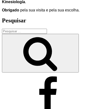
Kinesiología
.
Obrigado
pela sua visita e pela sua escolha.
Pesquisar
Pesquisar
por:
Pesquisar
Facebook