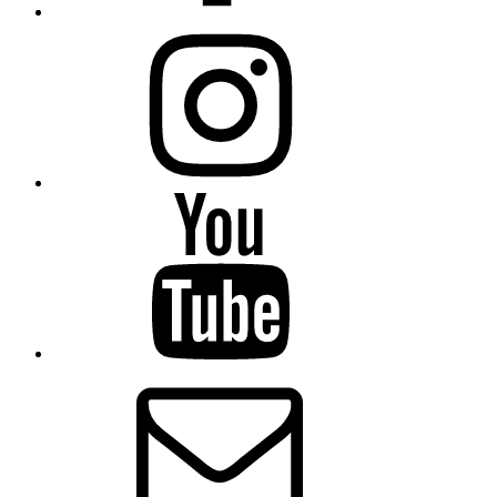
Instagram
Mirada
Sistémica
–
YouTube
Correo
electrónico