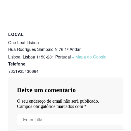
LOCAL
One Leaf Lisboa
Rua Rodrigues Sampaio N 76 1º Andar
Lisboa
,
Lisboa
1150-281
Portugal
+ Mapa do Google
Telefone
+351925430664
Deixe um comentário
O seu endereço de email não será publicado.
Campos obrigatórios marcados com
*