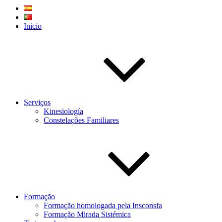
Inicio
Serviços
Kinesiología
Constelações Familiares
Formação
Formação homologada pela Insconsfa
Formação Mirada Sistémica