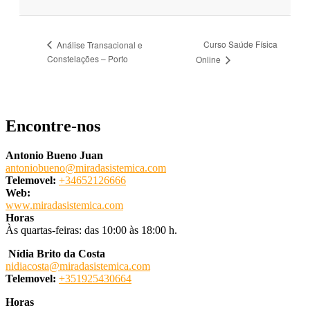
Curso Saúde Física
Análise Transacional e
Constelações – Porto
Online
Encontre-nos
Antonio Bueno Juan
antoniobueno@miradasistemica.com
Telemovel:
+34652126666
Web:
www.miradasistemica.com
Horas
Às quartas-feiras: das 10:00 às 18:00 h.
Nídia Brito da Costa
nidiacosta@miradasistemica.com
Telemovel:
+351925430664
Horas