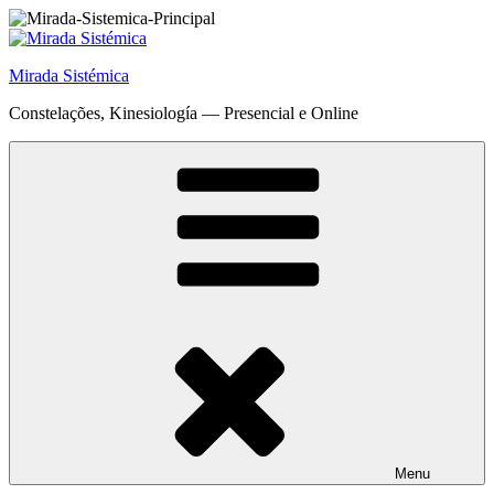
Saltar
para
o
Mirada Sistémica
conteúdo
Constelações, Kinesiología — Presencial e Online
Menu