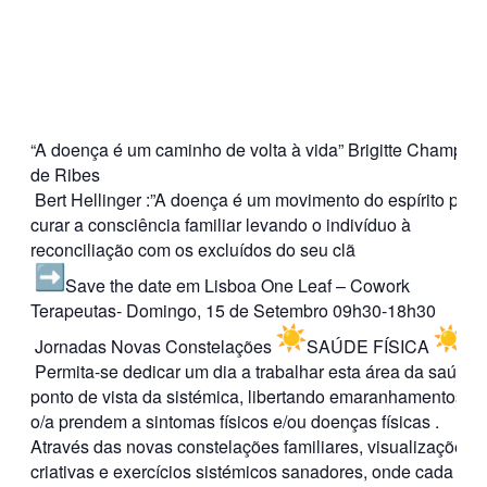
“A doença é um caminho de volta à vida” Brigitte Champeti
de Ribes
Bert Hellinger :”A doença é um movimento do espírito para
curar a consciência familiar levando o indivíduo à
reconciliação com os excluídos do seu clã
Save the date em Lisboa One Leaf – Cowork
Terapeutas- Domingo, 15 de Setembro 09h30-18h30
Jornadas Novas Constelações
SAÚDE FÍSICA
Permita-se dedicar um dia a trabalhar esta área da saúde 
ponto de vista da sistémica, libertando emaranhamentos q
o/a prendem a sintomas físicos e/ou doenças físicas .
Através das novas constelações familiares, visualizações
criativas e exercícios sistémicos sanadores, onde cada um