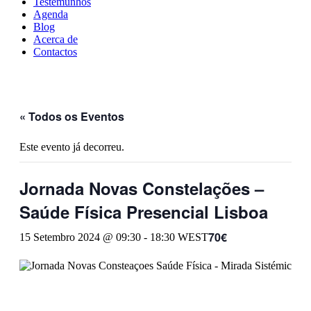
Testemunhos
Agenda
Blog
Acerca de
Contactos
« Todos os Eventos
Este evento já decorreu.
Jornada Novas Constelações –
Saúde Física Presencial Lisboa
70€
15 Setembro 2024 @ 09:30
-
18:30
WEST