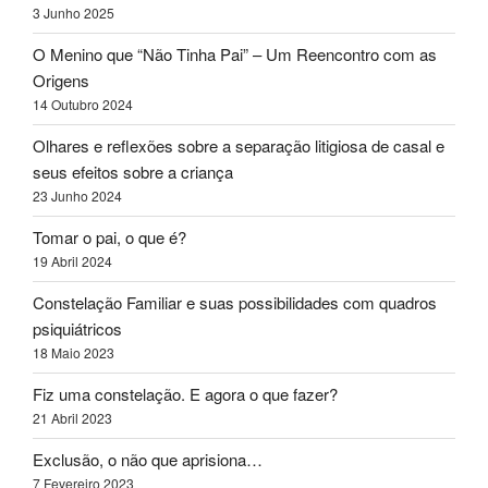
3 Junho 2025
O Menino que “Não Tinha Pai” – Um Reencontro com as
Origens
14 Outubro 2024
Olhares e reflexões sobre a separação litigiosa de casal e
seus efeitos sobre a criança
23 Junho 2024
Tomar o pai, o que é?
19 Abril 2024
Constelação Familiar e suas possibilidades com quadros
psiquiátricos
18 Maio 2023
Fiz uma constelação. E agora o que fazer?
21 Abril 2023
Exclusão, o não que aprisiona…
7 Fevereiro 2023