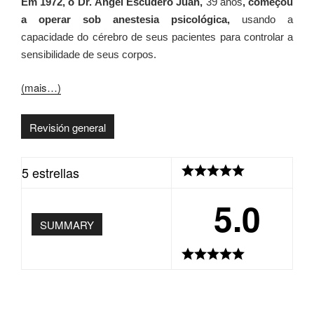
Em 1972, o Dr. Ángel Escudero Juan,
39 anos
, começou
a operar sob anestesia psicológica,
usando a
capacidade do cérebro de seus pacientes para controlar a
sensibilidade de seus corpos.
(mais…)
Revisión general
5 estrellas
5.0
SUMMARY