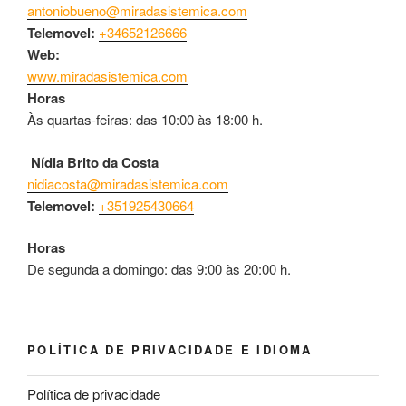
antoniobueno@miradasistemica.com
Telemovel:
+34652126666
Web:
www.miradasistemica.com
Horas
Às quartas-feiras: das 10:00 às 18:00 h.
Nídia Brito da Costa
nidiacosta@miradasistemica.com
Telemovel:
+351925430664
Horas
De segunda a domingo: das 9:00 às 20:00 h.
POLÍTICA DE PRIVACIDADE E IDIOMA
Política de privacidade