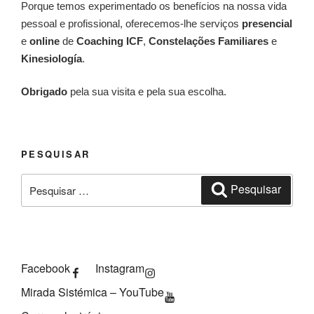
Porque temos experimentado os benefícios na nossa vida
pessoal e profissional, oferecemos-lhe serviços
presencial
e
online
de
Coaching ICF
,
Constelações Familiares
e
Kinesiología
.
Obrigado
pela sua visita e pela sua escolha.
PESQUISAR
Pesquisar
Pesquisar
por:
Facebook
Instagram
Mirada Sistémica – YouTube