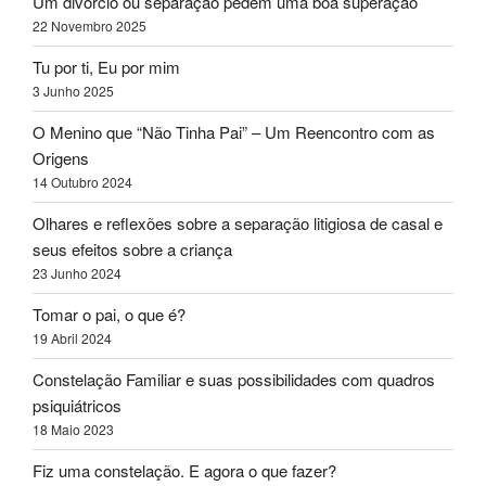
Um divórcio ou separação pedem uma boa superação
22 Novembro 2025
Tu por ti, Eu por mim
3 Junho 2025
O Menino que “Não Tinha Pai” – Um Reencontro com as
Origens
14 Outubro 2024
Olhares e reflexões sobre a separação litigiosa de casal e
seus efeitos sobre a criança
23 Junho 2024
Tomar o pai, o que é?
19 Abril 2024
Constelação Familiar e suas possibilidades com quadros
psiquiátricos
18 Maio 2023
Fiz uma constelação. E agora o que fazer?