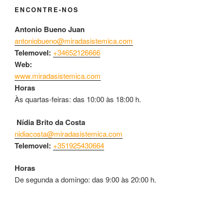
ENCONTRE-NOS
Antonio Bueno Juan
antoniobueno@miradasistemica.com
Telemovel:
+34652126666
Web:
www.miradasistemica.com
Horas
Às quartas-feiras: das 10:00 às 18:00 h.
Nídia Brito da Costa
nidiacosta@miradasistemica.com
Telemovel:
+351925430664
Horas
De segunda a domingo: das 9:00 às 20:00 h.