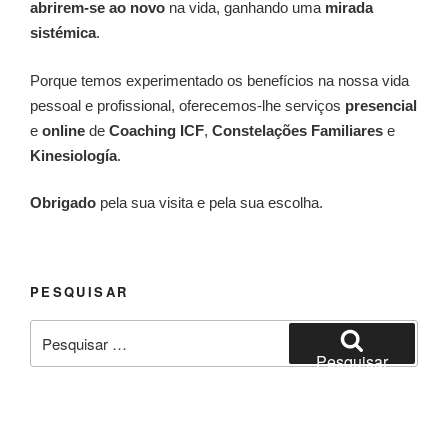
abrirem-se ao novo
na vida, ganhando uma
mirada
sistémica
.
Porque temos experimentado os benefícios na nossa vida
pessoal e profissional, oferecemos-lhe serviços
presencial
e
online
de
Coaching ICF
,
Constelações Familiares
e
Kinesiología
.
Obrigado
pela sua visita e pela sua escolha.
PESQUISAR
Pesquisar
por:
Pesquisar