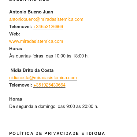
Antonio Bueno Juan
antoniobueno@miradasistemica.com
Telemovel:
+34652126666
Web:
www.miradasistemica.com
Horas
Às quartas-feiras: das 10:00 às 18:00 h.
Nídia Brito da Costa
nidiacosta@miradasistemica.com
Telemovel:
+351925430664
Horas
De segunda a domingo: das 9:00 às 20:00 h.
POLÍTICA DE PRIVACIDADE E IDIOMA