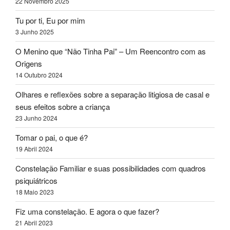
22 Novembro 2025
Tu por ti, Eu por mim
3 Junho 2025
O Menino que “Não Tinha Pai” – Um Reencontro com as
Origens
14 Outubro 2024
Olhares e reflexões sobre a separação litigiosa de casal e
seus efeitos sobre a criança
23 Junho 2024
Tomar o pai, o que é?
19 Abril 2024
Constelação Familiar e suas possibilidades com quadros
psiquiátricos
18 Maio 2023
Fiz uma constelação. E agora o que fazer?
21 Abril 2023