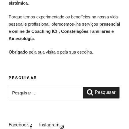
sistémica
.
Porque temos experimentado os benefícios na nossa vida
pessoal e profissional, oferecemos-lhe serviços
presencial
e
online
de
Coaching ICF
,
Constelações Familiares
e
Kinesiología
.
Obrigado
pela sua visita e pela sua escolha.
PESQUISAR
Pesquisar
Pesquisar
por:
Facebook
Instagram