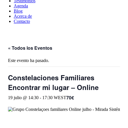
Testimonios
Agenda
Blog
Acerca de
Contacto
« Todos los Eventos
Este evento ha pasado.
Constelaciones Familiares
Encontrar mi lugar – Online
70€
19 julio @ 14:30
-
17:30
WEST