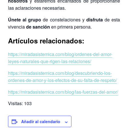
nosotros
y estaremos encantados de proporcionarle
las aclaraciones necesarias.
Únete al grupo
de constelaciones y
disfruta
de esta
vivencia
de sanción
en primera persona.
Artículos relacionados:
https://miradasistemica.com/blog/ordenes-del-amor-
leyes-naturales-que-rigen-las-relaciones/
https://miradasistemica.com/blog/descubriendo-los-
ordenes-de-amor-y-los-efectos-de-su-falta-de-respeto/
https://miradasistemica.com/blog/las-fuerzas-del-amor/
Visitas:
103
Añadir al calendario