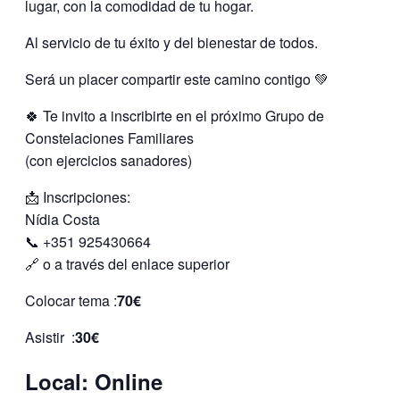
lugar, con la comodidad de tu hogar.
Al servicio de tu éxito y del bienestar de todos.
Será un placer compartir este camino contigo 💚
🍀 Te invito a inscribirte en el próximo Grupo de
Constelaciones Familiares
(con ejercicios sanadores)
📩 Inscripciones:
Nídia Costa
📞 +351 925430664
🔗 o a través del enlace superior
Colocar tema :
70€
Asistir :
30€
Local: Online