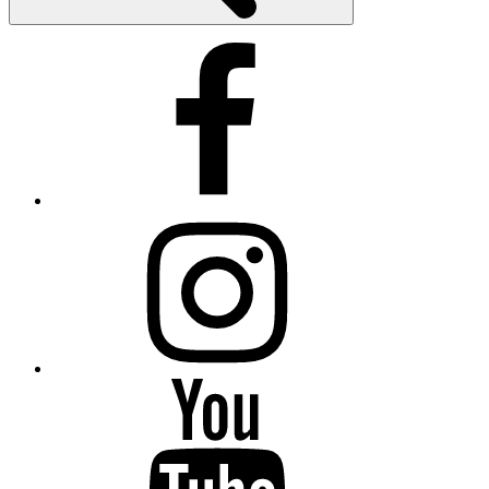
Facebook
Instagram
Mirada
Sistémica
–
YouTube