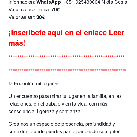
Información:
WhatsApp
+351 925430664 Nídia Costa
Valor colocar tema:
70€
Valor asistir:
30€
¡Inscríbete aquí en el enlace Leer
más!
***************************************************************
****************************************************************
✨ Encontrar mi lugar ✨
Un encuentro para mirar tu lugar en la familia, en las
relaciones, en el trabajo y en la vida, con más
consciencia, ligereza y confianza.
Creamos un espacio de presencia, profundidad y
conexión, donde puedes participar desde cualquier