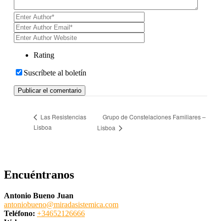
Rating
Suscríbete al boletín
Grupo de Constelaciones Familiares –
Las Resistencias
Lisboa
Lisboa
Encuéntranos
Antonio Bueno Juan
antoniobueno@miradasistemica.com
Teléfono:
+34652126666