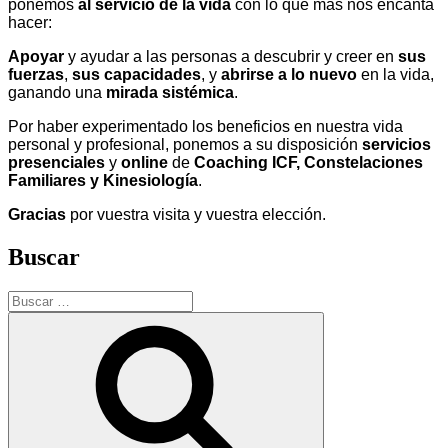
ponemos
al servicio de la vida
con lo que más nos encanta
hacer:
Apoyar
y ayudar a las personas a descubrir y creer en
sus
fuerzas
,
sus
capacidades
, y
abrirse a lo nuevo
en la vida,
ganando una
mirada sistémica
.
Por haber experimentado los beneficios en nuestra vida
personal y profesional, ponemos a su disposición
servicios
presenciales
y
online
de
Coaching ICF, Constelaciones
Familiares y Kinesiología
.
Gracias
por vuestra visita y vuestra elección.
Buscar
Buscar
por:
Buscar