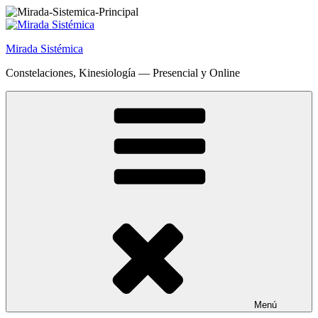
Saltar
al
contenido
Mirada Sistémica
Constelaciones, Kinesiología — Presencial y Online
Menú