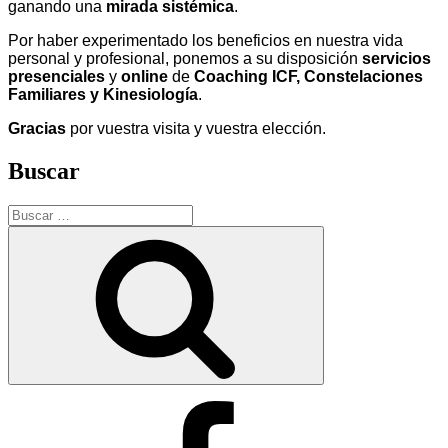
ganando una
mirada sistémica
.
Por haber experimentado los beneficios en nuestra vida
personal y profesional, ponemos a su disposición
servicios
presenciales
y
online
de
Coaching ICF, Constelaciones
Familiares y Kinesiología
.
Gracias
por vuestra visita y vuestra elección.
Buscar
Buscar
por:
Buscar
Facebook