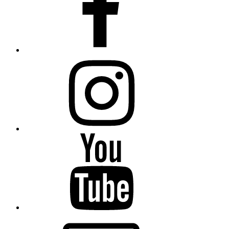
Instagram
Mirada
Sistémica
–
YouTube
Correo
electrónico