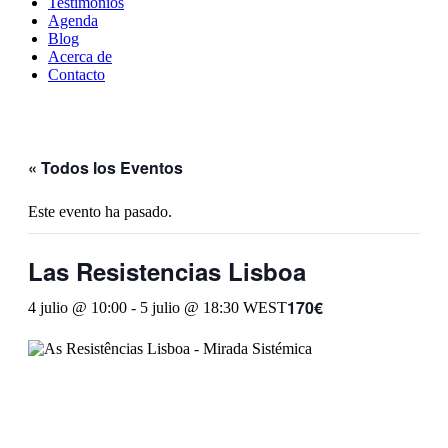
Testimonios
Agenda
Blog
Acerca de
Contacto
« Todos los Eventos
Este evento ha pasado.
Las Resistencias Lisboa
170€
4 julio @ 10:00
-
5 julio @ 18:30
WEST