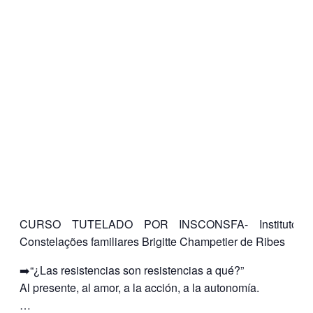
CURSO TUTELADO POR INSCONSFA- Instituto 
Constelações familiares Brigitte Champetier de Ribes
➡️“¿Las resistencias son resistencias a qué?”
Al presente, al amor, a la acción, a la autonomía.
…