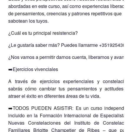
abordadas en este curso, así como experiencias liberadora
de pensamientos, creencias y patrones repetitivos que
sabotean los tuyos.
¿Cuál es tu principal resistencia?
¿Le gustaría saber más? Puedes llamarme +35192543066
¿Nos vamos a permitir darnos cuenta, liberarnos y avanzar
➡️Ejercicios vivenciales
A través de ejercicios experienciales y constelacione
sabrás cómo cambiar tus pensamientos y actitudes pa
atraer el éxito en diferentes áreas de tu vida.
➡️TODOS PUEDEN ASISTIR: Es un curso independient
incluido en la Formación Internacional de Especialistas 
Nuevas Constelaciones del Instituto de Constelacion
Familiares Brigitte Champetier de Ribes – que pued