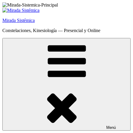
Saltar
al
contenido
Mirada Sistémica
Constelaciones, Kinesiología — Presencial y Online
Menú