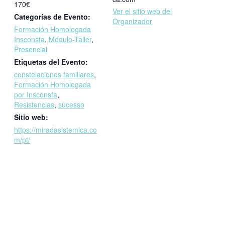
170€
Ver el sitio web del
Categorías de Evento:
Organizador
Formación Homologada
Insconsfa
,
Módulo-Taller
,
Presencial
Etiquetas del Evento:
constelaciones familiares
,
Formación Homologada
por Insconsfa
,
Resistencias
,
sucesso
Sitio web:
https://miradasistemica.co
m/pt/