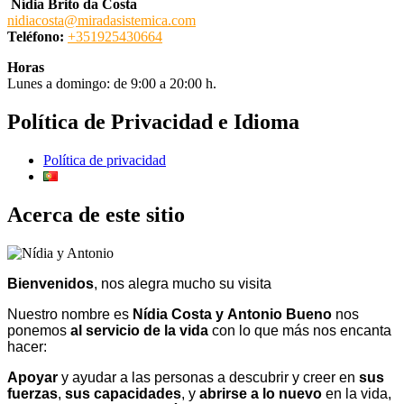
Nídia Brito da Costa
nidiacosta@miradasistemica.com
Teléfono:
+351925430664
Horas
Lunes a domingo: de 9:00 a 20:00 h.
Política de Privacidad e Idioma
Política de privacidad
Acerca de este sitio
Bienvenidos
, nos alegra mucho su visita
Nuestro nombre es
Nídia Costa y
Antonio Bueno
nos
ponemos
al servicio de la vida
con lo que más nos encanta
hacer:
Apoyar
y ayudar a las personas a descubrir y creer en
sus
fuerzas
,
sus
capacidades
, y
abrirse a lo nuevo
en la vida,