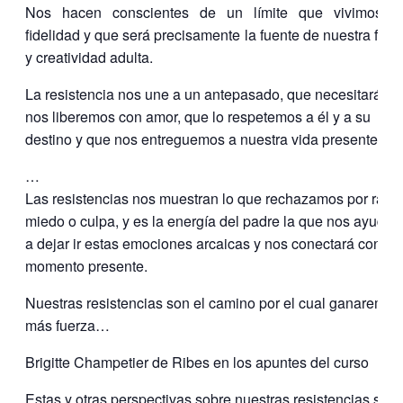
Nos hacen conscientes de un límite que vivimos p
fidelidad y que será precisamente la fuente de nuestra fuer
y creatividad adulta.
La resistencia nos une a un antepasado, que necesitará qu
nos liberemos con amor, que lo respetemos a él y a su
destino y que nos entreguemos a nuestra vida presente.
…
Las resistencias nos muestran lo que rechazamos por rabia
miedo o culpa, y es la energía del padre la que nos ayudar
a dejar ir estas emociones arcaicas y nos conectará con el
momento presente.
Nuestras resistencias son el camino por el cual ganaremos
más fuerza…
Brigitte Champetier de Ribes en los apuntes del curso
Estas y otras perspectivas sobre nuestras resistencias será