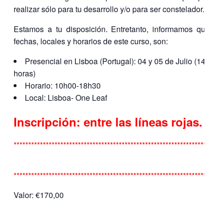
realizar sólo para tu desarrollo y/o para ser constelador.
Estamos a tu disposición. Entretanto, informamos que l
fechas, locales y horarios de este curso, son:
Presencial en Lisboa (Portugal): 04 y 05 de Julio (14
horas)
Horario: 10h00-18h30
Local: Lisboa- One Leaf
Inscripción: entre las líneas rojas.
**********************************************************************
**********************************************************************
Valor: €170,00