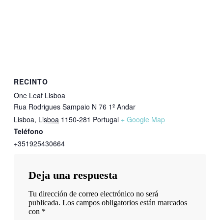
RECINTO
One Leaf Lisboa
Rua Rodrigues Sampaio N 76 1º Andar
Lisboa
,
Lisboa
1150-281
Portugal
+ Google Map
Teléfono
+351925430664
Deja una respuesta
Tu dirección de correo electrónico no será
publicada.
Los campos obligatorios están marcados
con
*