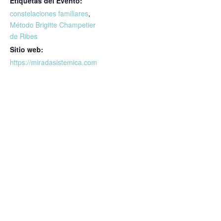
Etiquetas del Evento:
constelaciones familiares
,
Método Brigitte Champetier
de Ribes
Sitio web:
https://miradasistemica.com