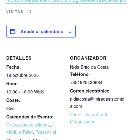
VISITAS:
12
Añadir al calendario
DETALLES
ORGANIZADOR
Fecha:
Nída Brito da Costa
Teléfono
18 octubre 2025
+351925430664
Hora:
Correo electrónico
10:00 - 18:00
WEST
nidiacosta@miradasistemic
Coste:
a.com
85€
Ver el sitio web del
Categorías de Evento:
Organizador
Grupo-constelaciones
,
Módulo-Taller
,
Presencial