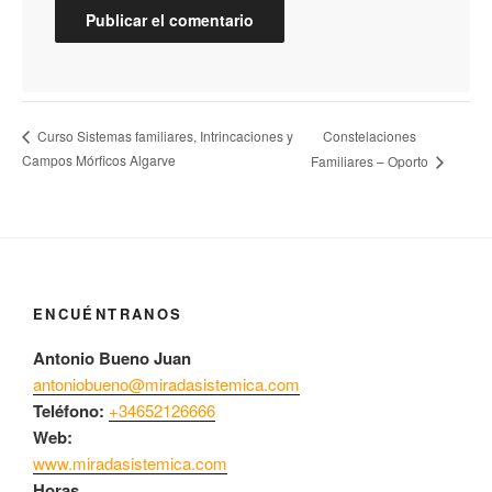
Constelaciones
Curso Sistemas familiares, Intrincaciones y
Campos Mórficos Algarve
Familiares – Oporto
ENCUÉNTRANOS
Antonio Bueno Juan
antoniobueno@miradasistemica.com
Teléfono:
+34652126666
Web:
www.miradasistemica.com
Horas