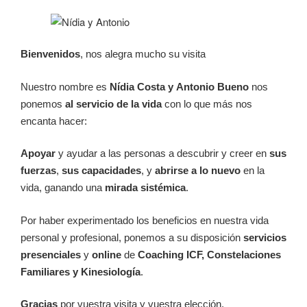
Bienvenidos
, nos alegra mucho su visita
Nuestro nombre es
Nídia Costa y
Antonio Bueno
nos
ponemos
al servicio de la vida
con lo que más nos
encanta hacer:
Apoyar
y ayudar a las personas a descubrir y creer en
sus
fuerzas
,
sus
capacidades
, y
abrirse a lo nuevo
en la
vida, ganando una
mirada sistémica
.
Por haber experimentado los beneficios en nuestra vida
personal y profesional, ponemos a su disposición
servicios
presenciales
y
online
de
Coaching ICF, Constelaciones
Familiares y Kinesiología
.
Gracias
por vuestra visita y vuestra elección.