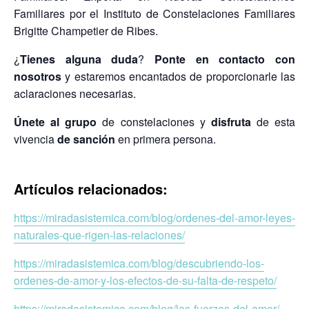
Familiares por el Instituto de Constelaciones Familiares
Brigitte Champetier de Ribes.
¿
Tienes alguna duda
?
Ponte en contacto con
nosotros
y estaremos encantados de proporcionarle las
aclaraciones necesarias.
Únete al grupo
de constelaciones y
disfruta
de esta
vivencia
de sanción
en primera persona.
Artículos relacionados:
https://miradasistemica.com/blog/ordenes-del-amor-leyes-
naturales-que-rigen-las-relaciones/
https://miradasistemica.com/blog/descubriendo-los-
ordenes-de-amor-y-los-efectos-de-su-falta-de-respeto/
https://miradasistemica.com/blog/las-fuerzas-del-amor/