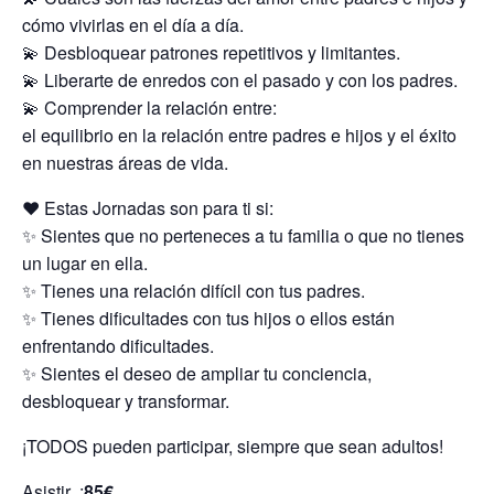
cómo vivirlas en el día a día.
💫 Desbloquear patrones repetitivos y limitantes.
💫 Liberarte de enredos con el pasado y con los padres.
💫 Comprender la relación entre:
el equilibrio en la relación entre padres e hijos y el éxito
en nuestras áreas de vida.
❤️ Estas Jornadas son para ti si:
✨ Sientes que no perteneces a tu familia o que no tienes
un lugar en ella.
✨ Tienes una relación difícil con tus padres.
✨ Tienes dificultades con tus hijos o ellos están
enfrentando dificultades.
✨ Sientes el deseo de ampliar tu conciencia,
desbloquear y transformar.
¡TODOS pueden participar, siempre que sean adultos!
Asistir :
85€