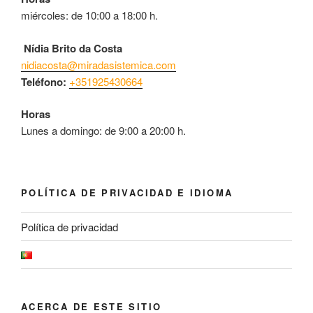
miércoles: de 10:00 a 18:00 h.
Nídia Brito da Costa
nidiacosta@miradasistemica.com
Teléfono:
+351925430664
Horas
Lunes a domingo: de 9:00 a 20:00 h.
POLÍTICA DE PRIVACIDAD E IDIOMA
Política de privacidad
ACERCA DE ESTE SITIO