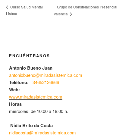
Grupo de Constelaciones Presencial
Curso Salud Mental
Lisboa
Valencia
ENCUÉNTRANOS
Antonio Bueno Juan
antoniobueno@miradasistemica.com
Teléfono:
+34652126666
Web:
www.miradasistemica.com
Horas
miércoles: de 10:00 a 18:00 h.
Nídia Brito da Costa
nidiacosta@miradasistemica.com