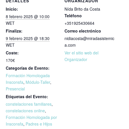
DETALLES
ORGANIZADOR
Inicio:
Nída Brito da Costa
Teléfono
8 febrero 2025 @ 10:00
WET
+351925430664
Finaliza:
Correo electrónico
9 febrero 2025 @ 18:30
nidiacosta@miradasistemic
WET
a.com
Coste:
Ver el sitio web del
Organizador
170€
Categorías de Evento:
Formación Homologada
Insconsfa
,
Módulo-Taller
,
Presencial
Etiquetas del Evento:
constelaciones familiares
,
constelaciones online
,
Formación Homologada por
Insconsfa
,
Padres e Hijos