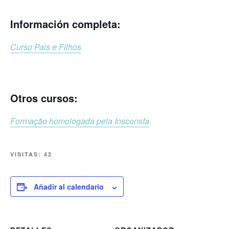
Información completa:
Curso Pais e Filhos
Otros cursos:
Formação homologada pela Insconsfa
VISITAS:
42
Añadir al calendario