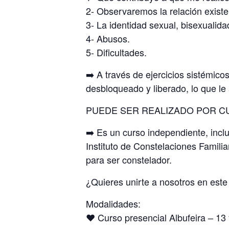
2- Observaremos la relación existen
3- La identidad sexual, bisexualid
4- Abusos.
5- Dificultades.
➡️ A través de ejercicios sistémico
desbloqueado y liberado, lo que le 
PUEDE SER REALIZADO POR C
➡️ Es un curso independiente, incl
Instituto de Constelaciones Familia
para ser constelador.
¿Quieres unirte a nosotros en est
Modalidades:
❤️ Curso presencial Albufeira – 13 