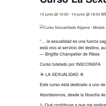
13 junio @ 10:00
-
14 junio @ 18:00
W
“… la sexualidad es una fuerza sagr
está vivo al servicio del destino,
— Brigitte Champetier de Ribes
Curso tutelado por INSCONSFA
☀️ LA SEXUALIDAD ☀️
Este curso está dedicado a uno de l
Abordaremos, desde la filosofía de
1- Qué contribuye a que me realice