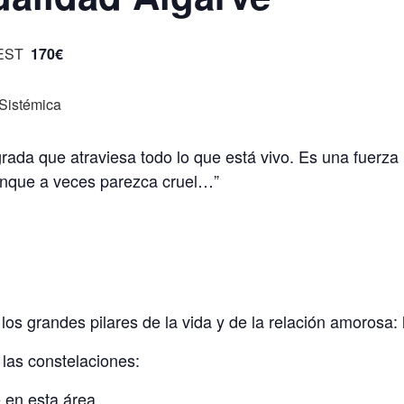
EST
170€
ada que atraviesa todo lo que está vivo. Es una fuerza i
 aunque a veces parezca cruel…”
os grandes pilares de la vida y de la relación amorosa: 
 las constelaciones:
 en esta área.