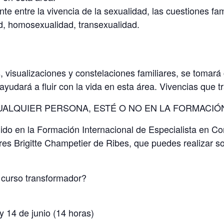
te entre la vivencia de la sexualidad, las cuestiones fam
ad, homosexualidad, transexualidad.
s, visualizaciones y constelaciones familiares, se tomará
ayudará a fluir con la vida en esta área. Vivencias que 
UALQUIER PERSONA, ESTÉ O NO EN LA FORMACIÓ
uido en la Formación Internacional de Especialista en Co
res Brigitte Champetier de Ribes, que puedes realizar so
e curso transformador?
y 14 de junio (14 horas)