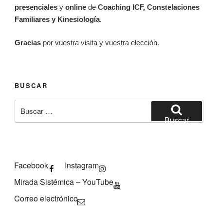
presenciales
y
online
de
Coaching ICF, Constelaciones
Familiares y Kinesiología
.
Gracias
por vuestra visita y vuestra elección.
BUSCAR
Buscar
por:
Buscar
Facebook
Instagram
Mirada Sistémica – YouTube
Correo electrónico