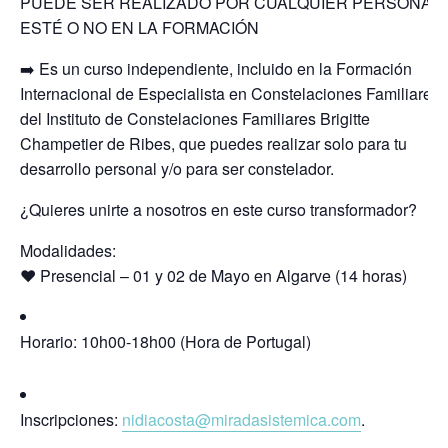
PUEDE SER REALIZADO POR CUALQUIER PERSONA,
ESTÉ O NO EN LA FORMACIÓN
➡️ Es un curso independiente, incluido en la Formación
Internacional de Especialista en Constelaciones Familiares
del Instituto de Constelaciones Familiares Brigitte
Champetier de Ribes, que puedes realizar solo para tu
desarrollo personal y/o para ser constelador.
¿Quieres unirte a nosotros en este curso transformador?
Modalidades:
❤️ Presencial – 01 y 02 de Mayo en Algarve (14 horas)
Horario: 10h00-18h00 (Hora de Portugal)
Inscripciones:
nidiacosta@miradasistemica.com
.