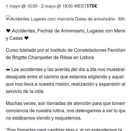
170€
1 mayo @ 10:00
-
2 mayo @ 18:00
WEST
❤️ Accidentes, Fechas de Aniversario, Lugares con Memori
y Casas ❤️
Curso tutelado por el Instituto de Constelaciones Familiares
de Brigitte Champetier de Ribes en Lisboa
➡️ Los accidentes y las averías del día a día nos muestran u
desajuste entre el camino que estamos eligiendo y aquel
que nos lleva a nuestra misión, realización y expansión al
servicio de la vida.
Muchas veces, son llamadas de atención para que tomemos
conciencia de nuestra rutina, nos detengamos a ver lo que
no estábamos viendo y reajustemos.
“Son llamadas para cambiar algo y, si no entendemos la