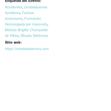
Etiquetas del Evento:
Accidentes
,
constelaciones
familiares
,
Fechas
aniversario
,
Formación
Homologada por Insconsfa
,
Método Brigitte Champetier
de Ribes
,
Mirada Sistémica
Sitio web:
https://miradasistemica.com