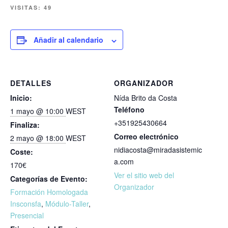
VISITAS:
49
Añadir al calendario
DETALLES
ORGANIZADOR
Inicio:
Nída Brito da Costa
Teléfono
1 mayo @ 10:00
WEST
+351925430664
Finaliza:
Correo electrónico
2 mayo @ 18:00
WEST
nidiacosta@miradasistemic
Coste:
a.com
170€
Ver el sitio web del
Categorías de Evento:
Organizador
Formación Homologada
Insconsfa
,
Módulo-Taller
,
Presencial