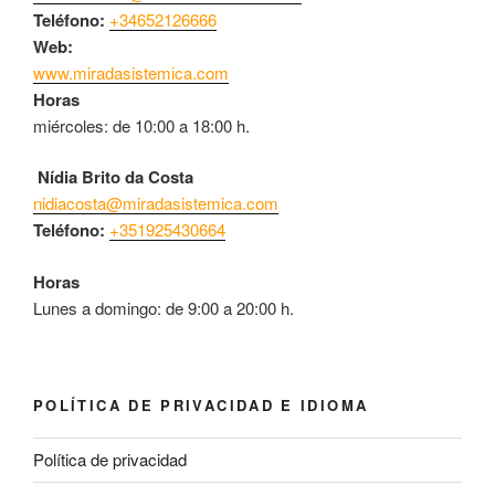
Teléfono:
+34652126666
Web:
www.miradasistemica.com
Horas
miércoles: de 10:00 a 18:00 h.
Nídia Brito da Costa
nidiacosta@miradasistemica.com
Teléfono:
+351925430664
Horas
Lunes a domingo: de 9:00 a 20:00 h.
POLÍTICA DE PRIVACIDAD E IDIOMA
Política de privacidad