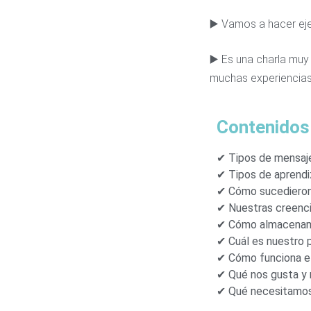
▶️ Vamos a hacer eje
▶️ Es una charla muy
muchas experiencias
Contenidos
✔ Tipos de mensaje
✔ Tipos de aprendi
✔ Cómo sucedieron
✔ Nuestras creenci
✔ Cómo almacenamo
✔ Cuál es nuestro p
✔ Cómo funciona el
✔ Qué nos gusta y 
✔ Qué necesitamos