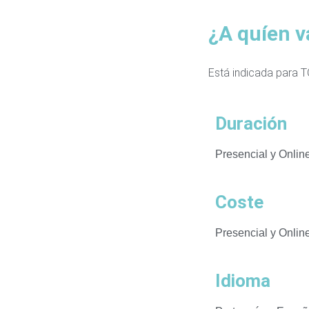
¿A quíen v
Está indicada para T
Duración
Presencial y Onlin
Coste
Presencial y
Online
Idioma