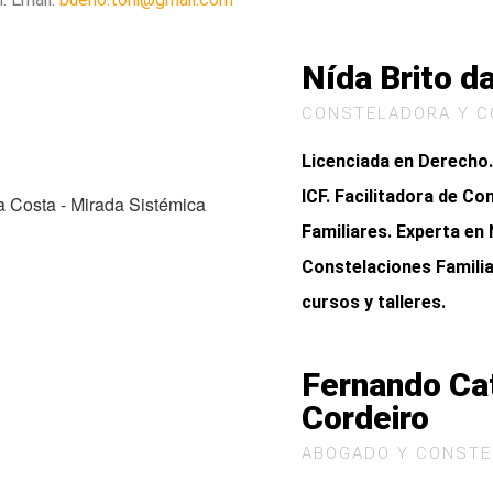
Nída Brito d
CONSTELADORA Y 
Licenciada en Derecho.
ICF. Facilitadora de Co
Familiares. Experta en
Constelaciones Familia
cursos y talleres.
Fernando Ca
Cordeiro
ABOGADO Y CONST