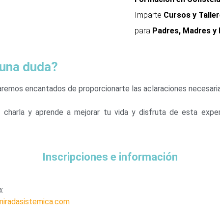
Imparte
Cursos y Talle
para
Padres, Madres y 
guna duda?
remos encantados de proporcionarte las aclaraciones necesaria
 charla y aprende a mejorar tu vida y disfruta de esta expe
Inscripciones e información
a:
miradasistemica.com