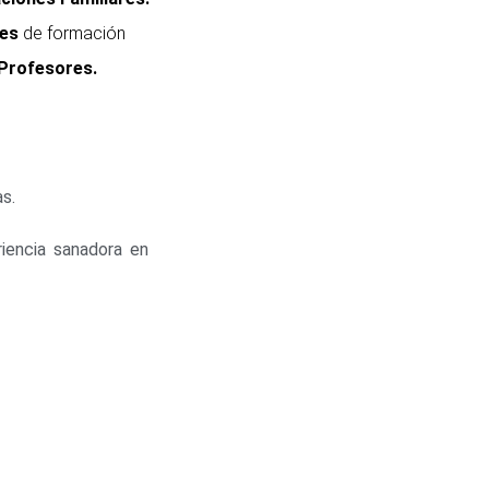
res
de formación
Profesores.
s.
riencia sanadora en