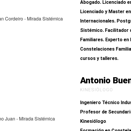
Abogado. Licenciado e
Licenciado y Master en
Internacionales. Post
Sistémico. Facilitador
Familiares. Experto en
Constelaciones Familia
cursos y talleres.
Antonio Bue
KINESIÓLOGO
Ingeniero Técnico Indus
Profesor de Secundari
Kinesiólogo
.
Formación en Constela