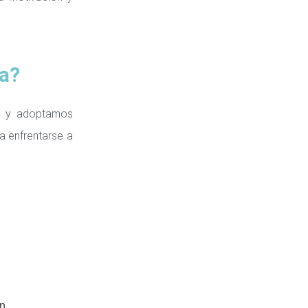
la?
as y adoptamos
a enfrentarse a