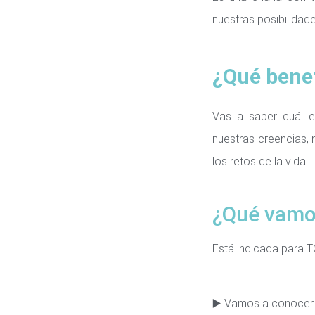
nuestras posibilidade
¿Qué benef
Vas a saber cuál e
nuestras creencias, 
los retos de la vida.
¿Qué vamo
Está indicada para 
.
▶️ Vamos a conocer