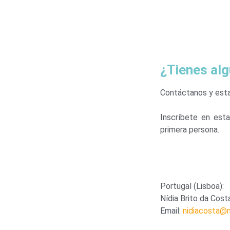
¿Tienes al
Contáctanos y esta
Inscríbete en esta
primera persona.
Portugal (Lisboa):
Nídia Brito da Cost
Email:
nidiacosta@