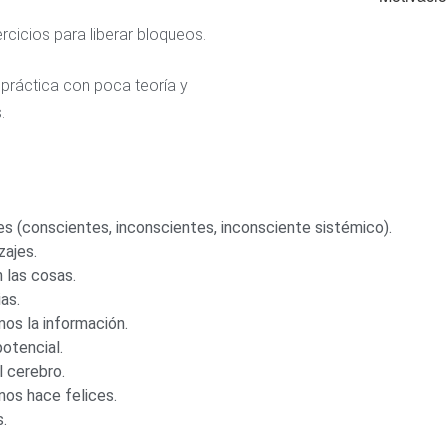
rcicios para liberar bloqueos.
 práctica con poca teoría y
.
s (conscientes, inconscientes, inconsciente sistémico).
zajes.
 las cosas.
as.
s la información.
otencial.
 cerebro.
nos hace felices.
.