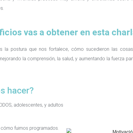
s.
icios vas a obtener en esta char
s la postura que nos fortalece, cómo sucedieron las cos
mejorando la comprensión, la salud, y aumentando la fuerza par
s hacer?
TODOS, adolescentes, y adultos
 cómo fuimos programados.