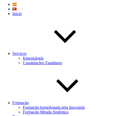
Inicio
Serviços
Kinesiología
Constelações Familiares
Formação
Formação homologada pela Insconsfa
Formação Mirada Sistémica