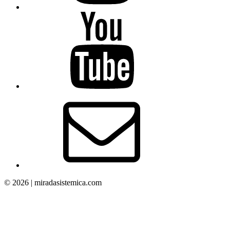
Mirada
Sistémica
–
YouTube
Correo
electrónico
© 2026 | miradasistemica.com