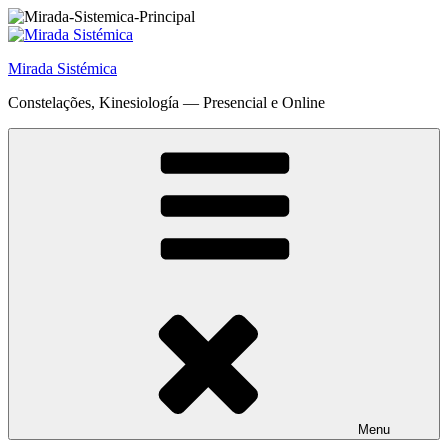
Saltar
para
o
Mirada Sistémica
conteúdo
Constelações, Kinesiología — Presencial e Online
Menu