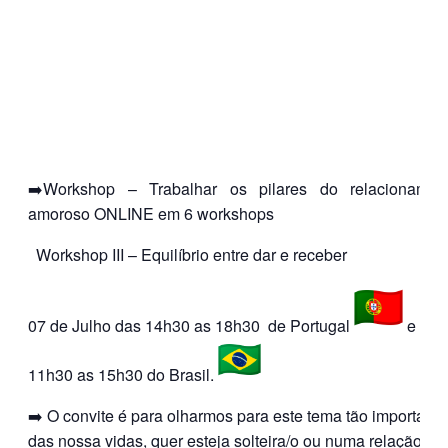
➡️Workshop – Trabalhar os pilares do relacionamen
amoroso ONLINE em 6 workshops
Workshop III – Equilíbrio entre dar e receber
07 de Julho das 14h30 as 18h30 de Portugal
e das
11h30 as 15h30 do Brasil.
➡️ O convite é para olharmos para este tema tão importante
das nossa vidas, quer esteja solteira/o ou numa relação