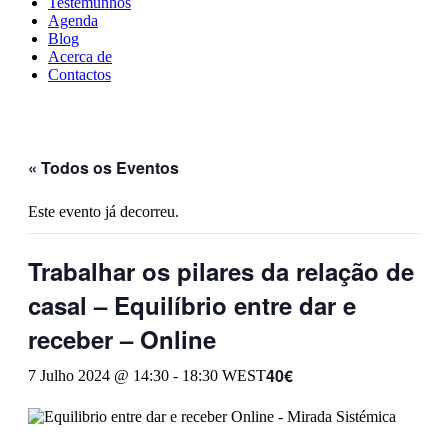
Testemunhos
Agenda
Blog
Acerca de
Contactos
« Todos os Eventos
Este evento já decorreu.
Trabalhar os pilares da relação de
casal – Equilíbrio entre dar e
receber – Online
40€
7 Julho 2024 @ 14:30
-
18:30
WEST