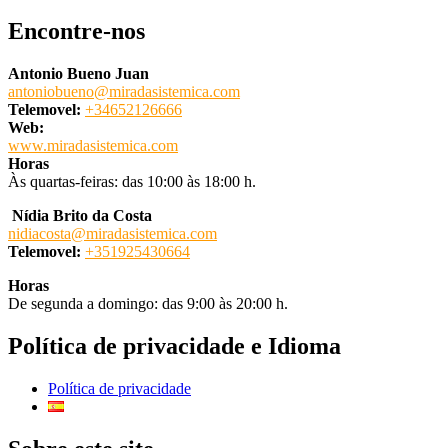
Encontre-nos
Antonio Bueno Juan
antoniobueno@miradasistemica.com
Telemovel:
+34652126666
Web:
www.miradasistemica.com
Horas
Às quartas-feiras: das 10:00 às 18:00 h.
Nídia Brito da Costa
nidiacosta@miradasistemica.com
Telemovel:
+351925430664
Horas
De segunda a domingo: das 9:00 às 20:00 h.
Política de privacidade e Idioma
Política de privacidade