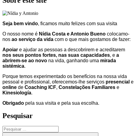
Sobre este site
Seja bem vindo
, ficamos muito felizes com sua visita
O nosso nome é
Nídia Costa e Antonio Bueno
colocamo-
nos
ao serviço da vida
com o que mais gostamos de fazer:
Apoiar
e ajudar as pessoas a descobrirem e acreditarem
nos seus pontos fortes, nas suas capacidades
, e
a
abrirem-se ao novo
na vida, ganhando uma
mirada
sistémica
.
Porque temos experimentado os benefícios na nossa vida
pessoal e profissional, oferecemos-lhe serviços
presencial
e
online
de
Coaching ICF
,
Constelações Familiares
e
Kinesiología
.
Obrigado
pela sua visita e pela sua escolha.
Pesquisar
Pesquisar
por:
Pesquisar