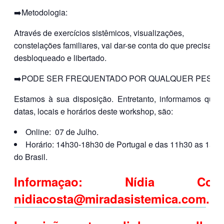
➡️Metodologia:
Através de exercícios sistêmicos, visualizações,
constelações familiares, vai dar-se conta do que precisa se
desbloqueado e libertado.
➡️PODE SER FREQUENTADO POR QUALQUER PESSO
Estamos à sua disposição. Entretanto, informamos que 
datas, locais e horários deste workshop, são:
Online: 07 de Julho.
Horário: 14h30-18h30 de Portugal e das 11h30 as 15h3
do Brasil.
Informaçao: Nídia Cost
nidiacosta@miradasistemica.com
.