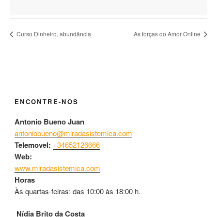
Curso Dinheiro, abundância
As forças do Amor Online
ENCONTRE-NOS
Antonio Bueno Juan
antoniobueno@miradasistemica.com
Telemovel:
+34652126666
Web:
www.miradasistemica.com
Horas
Às quartas-feiras: das 10:00 às 18:00 h.
Nídia Brito da Costa