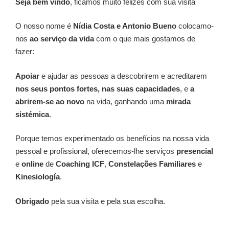
Seja bem vindo
, ficamos muito felizes com sua visita
O nosso nome é
Nídia Costa e Antonio Bueno
colocamo-
nos
ao serviço da vida
com o que mais gostamos de
fazer:
Apoiar
e ajudar as pessoas a descobrirem e acreditarem
nos seus pontos fortes, nas suas capacidades
, e
a
abrirem-se ao novo
na vida, ganhando uma
mirada
sistémica
.
Porque temos experimentado os benefícios na nossa vida
pessoal e profissional, oferecemos-lhe serviços
presencial
e
online
de
Coaching ICF
,
Constelações Familiares
e
Kinesiología
.
Obrigado
pela sua visita e pela sua escolha.