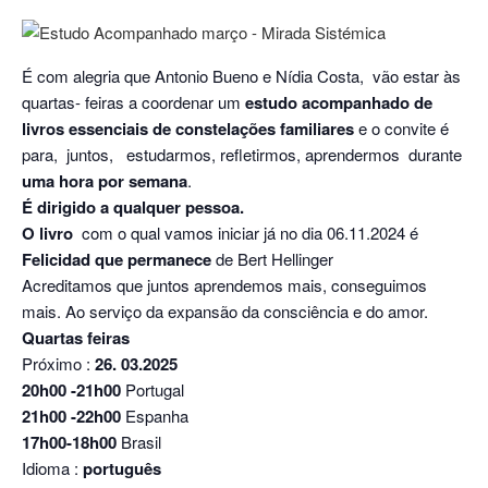
É com alegria que Antonio Bueno e Nídia Costa, vão estar às
quartas- feiras a coordenar um
estudo acompanhado de
livros essenciais de constelações familiares
e o convite é
para, juntos, estudarmos, refletirmos, aprendermos durante
uma hora
por semana
.
É dirigido a qualquer pessoa.
O livro
com o qual vamos iniciar já no dia 06.11.2024 é
Felicidad que permanece
de Bert Hellinger
Acreditamos que juntos aprendemos mais, conseguimos
mais. Ao serviço da expansão da consciência e do amor.
Quartas feiras
Próximo :
26. 03.2025
20h00 -21h00
Portugal
21h00 -22h00
Espanha
17h00-18h00
Brasil
Idioma :
português