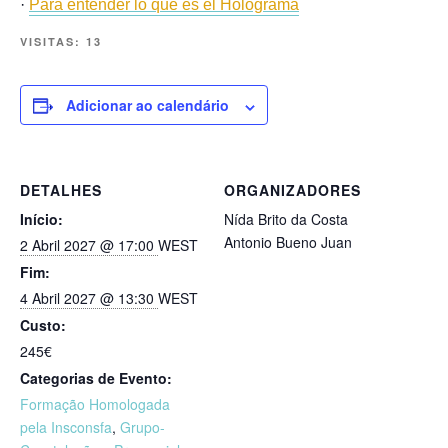
·
Para entender lo que es el Holograma
VISITAS:
13
Adicionar ao calendário
DETALHES
ORGANIZADORES
Início:
Nída Brito da Costa
Antonio Bueno Juan
2 Abril 2027 @ 17:00
WEST
Fim:
4 Abril 2027 @ 13:30
WEST
Custo:
245€
Categorias de Evento:
Formação Homologada
pela Insconsfa
,
Grupo-