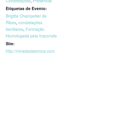
Constelações
,
Presencial
Etiquetas de Evento:
Brigitte Champetier de
Ribes
,
constelações
familiares
,
Formação
Homologada pela Insconsfa
Site:
http://miradasistemica.com