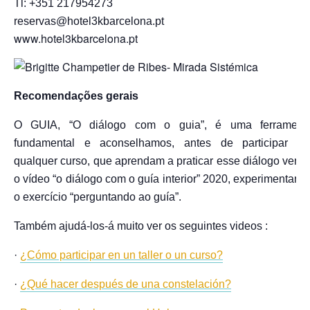
Tl: +351 217954273
reservas@hotel3kbarcelona.pt
www.hotel3kbarcelona.pt
Recomendações gerais
O GUIA, “O diálogo com o guia”, é uma ferrament
fundamental e aconselhamos, antes de participar e
qualquer curso, que aprendam a praticar esse diálogo vend
o vídeo “o diálogo com o guía interior” 2020, experimentand
o exercício “perguntando ao guía”.
Também ajudá-los-á muito ver os seguintes videos :
·
¿Cómo participar en un taller o un curso?
·
¿Qué hacer después de una constelación?