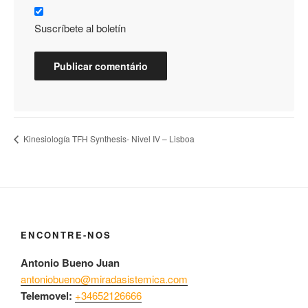
Suscríbete al boletín
Kinesiología TFH Synthesis- Nivel IV – Lisboa
ENCONTRE-NOS
Antonio Bueno Juan
antoniobueno@miradasistemica.com
Telemovel:
+34652126666