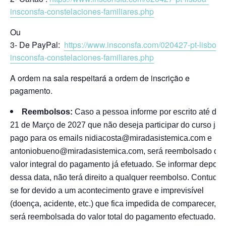
insconsfa-constelaciones-familiares.php
Ou
3- De PayPal:
https://www.insconsfa.com/020427-pt-lisboa-
insconsfa-constelaciones-familiares.php
A ordem na sala respeitará a ordem de inscrição e
pagamento.
Reembolsos:
Caso a pessoa informe por escrito até dia
21 de Março de 2027 que não deseja participar do curso já
pago para os emails nidiacosta@miradasistemica.com e
antoniobueno@miradasistemica.com, será reembolsado do
valor integral do pagamento já efetuado. Se informar depois
dessa data, não terá direito a qualquer reembolso. Contudo,
se for devido a um acontecimento grave e imprevisível
(doença, acidente, etc.) que fica impedida de comparecer,
será reembolsada do valor total do pagamento efectuado.