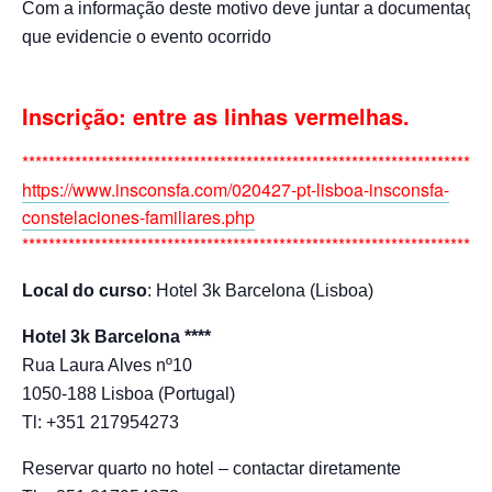
Com a informação deste motivo deve juntar a documentaçã
que evidencie o evento ocorrido
Inscrição: entre as linhas vermelhas.
***********************************************************************
https://www.insconsfa.com/020427-pt-lisboa-insconsfa-
constelaciones-familiares.php
***********************************************************************
Local do curso
: Hotel 3k Barcelona (Lisboa)
Hotel 3k Barcelona ****
Rua Laura Alves nº10
1050-188 Lisboa (Portugal)
Tl: +351 217954273
Reservar quarto no hotel – contactar diretamente