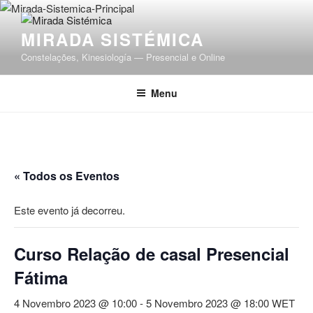
Saltar
para
MIRADA SISTÉMICA
o
conteúdo
Constelações, Kinesiología — Presencial e Online
Menu
« Todos os Eventos
Este evento já decorreu.
Curso Relação de casal Presencial
Fátima
4 Novembro 2023 @ 10:00
-
5 Novembro 2023 @ 18:00
WET