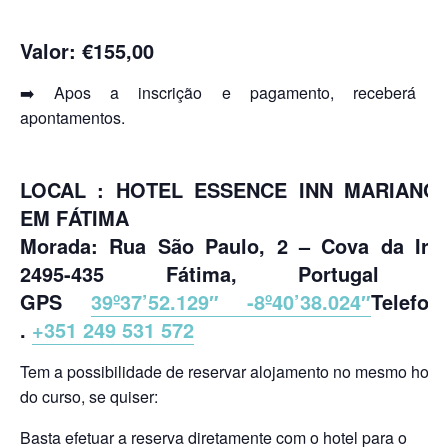
Valor: €155,00
➡️ Apos a inscrição e pagamento, receberá o
apontamentos.
LOCAL : HOTEL ESSENCE INN MARIANO
EM FÁTIMA
Morada: Rua São Paulo, 2 – Cova da Iria
2495-435 Fátima, Portugal 
GPS
39º37’52.129″ -8º40’38.024″
Telefon
.
+351 249 531 572
Tem a possibilidade de reservar alojamento no mesmo hotel
do curso, se quiser:
B
asta efetuar a reserva diretamente com o hotel para o