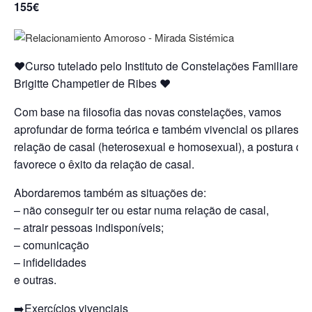
155€
❤️Curso tutelado pelo Instituto de Constelações Familiares
Brigitte Champetier de Ribes ❤️
Com base na filosofia das novas constelações, vamos
aprofundar de forma teórica e também vivencial os pilares d
relação de casal (heterosexual e homosexual), a postura qu
favorece o êxito da relação de casal.
Abordaremos também as situações de:
– não conseguir ter ou estar numa relação de casal,
– atrair pessoas indisponíveis;
– comunicação
– infidelidades
e outras.
➡️Exercícios vivenciais