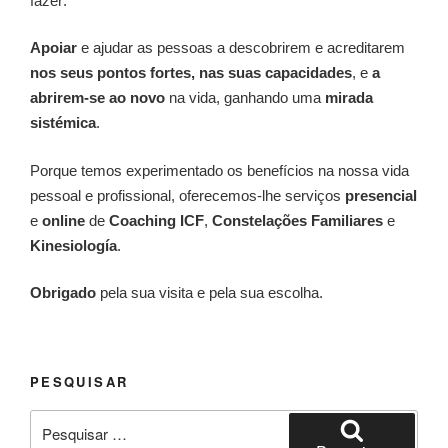
fazer:
Apoiar
e ajudar as pessoas a descobrirem e acreditarem
nos seus pontos fortes, nas suas capacidades
, e
a
abrirem-se ao novo
na vida, ganhando uma
mirada
sistémica
.
Porque temos experimentado os benefícios na nossa vida
pessoal e profissional, oferecemos-lhe serviços
presencial
e
online
de
Coaching ICF
,
Constelações Familiares
e
Kinesiología
.
Obrigado
pela sua visita e pela sua escolha.
PESQUISAR
Pesquisar
por: