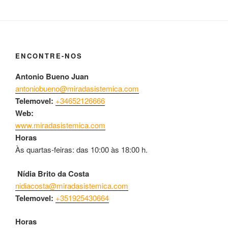
ENCONTRE-NOS
Antonio Bueno Juan
antoniobueno@miradasistemica.com
Telemovel:
+34652126666
Web:
www.miradasistemica.com
Horas
Às quartas-feiras: das 10:00 às 18:00 h.
Nídia Brito da Costa
nidiacosta@miradasistemica.com
Telemovel:
+351925430664
Horas