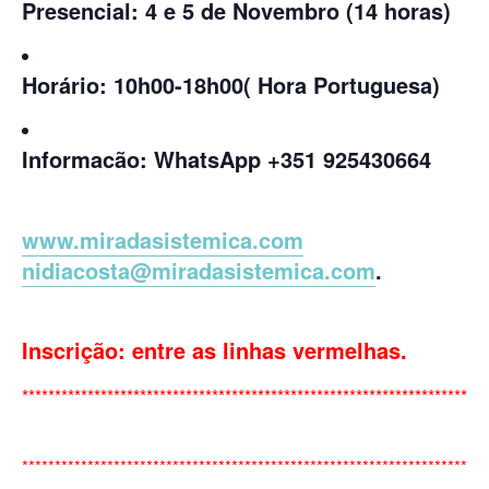
Presencial: 4 e 5 de Novembro (14 horas)
Horário: 10h00-18h00( Hora Portuguesa)
Informacão: WhatsApp +351 925430664
www.miradasistemica.com
nidiacosta@miradasistemica.com
.
Inscrição: entre as linhas vermelhas.
***********************************************************************
***********************************************************************