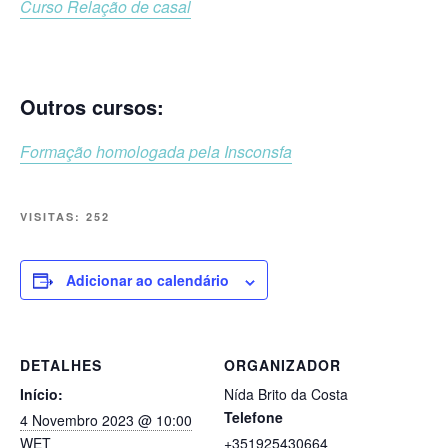
Curso Relação de casal
Outros cursos:
Formação homologada pela Insconsfa
VISITAS:
252
Adicionar ao calendário
DETALHES
ORGANIZADOR
Início:
Nída Brito da Costa
Telefone
4 Novembro 2023 @ 10:00
WET
+351925430664