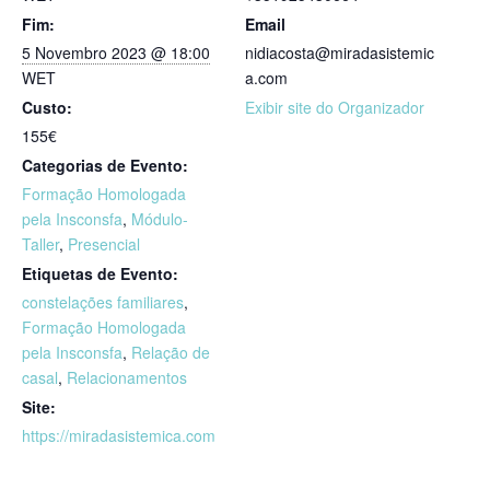
Fim:
Email
5 Novembro 2023 @ 18:00
nidiacosta@miradasistemic
WET
a.com
Custo:
Exibir site do Organizador
155€
Categorias de Evento:
Formação Homologada
pela Insconsfa
,
Módulo-
Taller
,
Presencial
Etiquetas de Evento:
constelações familiares
,
Formação Homologada
pela Insconsfa
,
Relação de
casal
,
Relacionamentos
Site:
https://miradasistemica.com