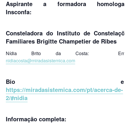
Aspirante a formadora homologad
Insconfa:
Consteladora do Instituto de Constelaçõe
Familiares Brigitte Champetier de Ribes
Nídia Brito da Costa: Email
nidiacosta@miradasistemica.com
Bio em
https://miradasistemica.com/pt/acerca-de-
2/#nidia
Informação completa: