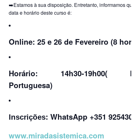
➡️Estamos à sua disposição. Entretanto, informamos que a
data e horário deste curso é:
Online: 25 e 26 de Fevereiro (8 horas
Horário: 14h30-19h00( Ho
Portuguesa)
WhatsApp +351 9254306
Inscrições:
www.miradasistemica.com