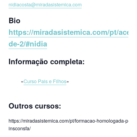
nidiacosta@miradasistemica.com
Bio em
https://miradasistemica.com/pt/acerc
de-2/#nidia
Informação completa:
Curso Pais e Filhos
Outros cursos:
https://miradasistemica.com/pt/formacao-homologada-pela-
insconsfa/