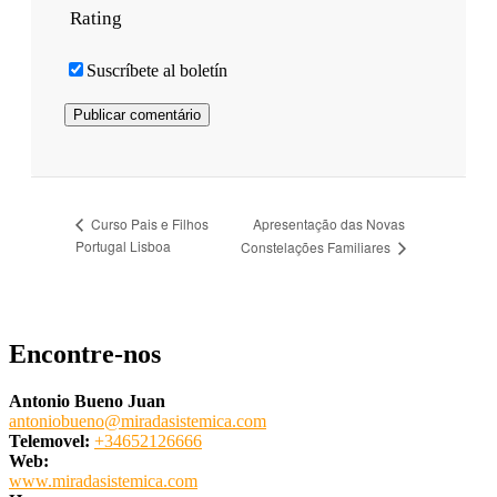
Rating
Suscríbete al boletín
Apresentação das Novas
Curso Pais e Filhos
Portugal Lisboa
Constelações Familiares
Encontre-nos
Antonio Bueno Juan
antoniobueno@miradasistemica.com
Telemovel:
+34652126666
Web:
www.miradasistemica.com