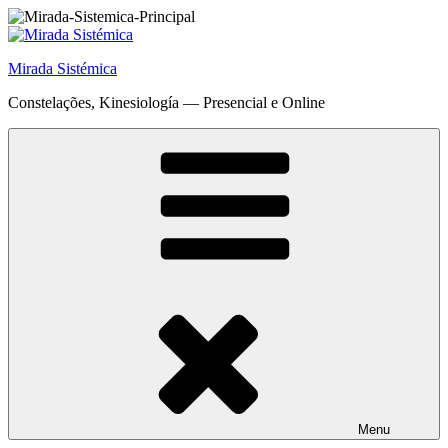
Saltar
para
o
Mirada Sistémica
conteúdo
Constelações, Kinesiología — Presencial e Online
Menu