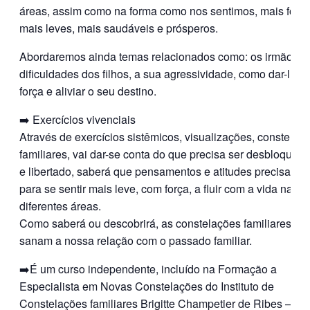
áreas, assim como na forma como nos sentimos, mais forte
mais leves, mais saudáveis e prósperos.
Abordaremos ainda temas relacionados como: os irmãos, 
dificuldades dos filhos, a sua agressividade, como dar-lhes
força e aliviar o seu destino.
➡️ Exercícios vivenciais
Através de exercícios sistêmicos, visualizações, constelaç
familiares, vai dar-se conta do que precisa ser desbloquea
e libertado, saberá que pensamentos e atitudes precisa mu
para se sentir mais leve, com força, a fluir com a vida nas 
diferentes áreas.
Como saberá ou descobrirá, as constelações familiares
sanam a nossa relação com o passado familiar.
➡️É um curso independente, incluído na Formação a
Especialista em Novas Constelações do Instituto de
Constelações familiares Brigitte Champetier de Ribes – qu