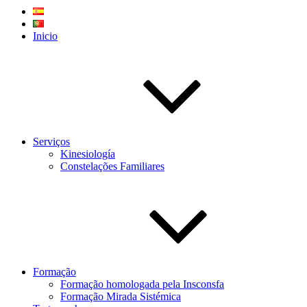
Inicio
Serviços
Kinesiología
Constelações Familiares
Formação
Formação homologada pela Insconsfa
Formação Mirada Sistémica