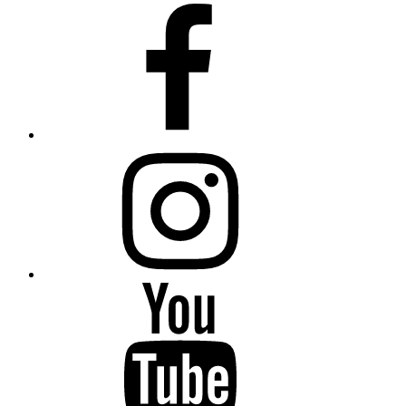
Facebook
Instagram
Mirada
Sistémica
–
YouTube