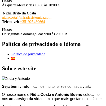
Horas
Às quartas-feiras: das 10:00 às 18:00 h.
Nídia Brito da Costa
nidiacosta@miradasistemica.com
Telemovel:
+351925430664
Horas
De segunda a domingo: das 9:00 às 20:00 h.
Política de privacidade e Idioma
Política de privacidade
Sobre este site
Seja bem vindo
, ficamos muito felizes com sua visita
O nosso nome é
Nídia Costa e Antonio Bueno
colocamo-
nos
ao serviço da vida
com o que mais gostamos de fazer: