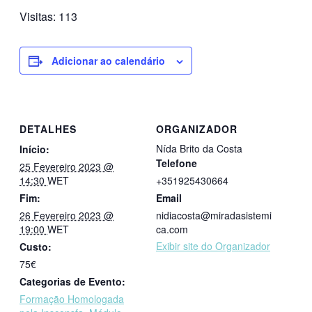
Visitas:
113
Adicionar ao calendário
DETALHES
ORGANIZADOR
Nída Brito da Costa
Início:
Telefone
25 Fevereiro 2023 @
14:30
WET
+351925430664
Fim:
Email
26 Fevereiro 2023 @
nidiacosta@miradasistemi
19:00
WET
ca.com
Exibir site do Organizador
Custo:
75€
Categorias de Evento:
Formação Homologada