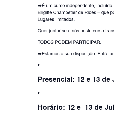
➡️É um curso independente, incluído
Brigitte Champetier de Ribes – que p
Lugares limitados.
Quer juntar-se a nós neste curso tra
TODOS PODEM PARTICIPAR.
➡️Estamos à sua disposição. Entretan
Presencial: 12 e 13 de 
Horário: 12 e 13 de J