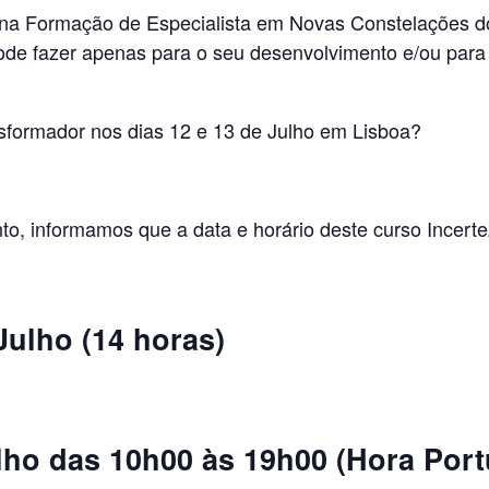
 na Formação de Especialista em Novas Constelações do 
ode fazer apenas para o seu desenvolvimento e/ou para 
nsformador nos dias 12 e 13 de Julho em Lisboa?
to, informamos que a data e horário deste curso Incertez
Julho (14 horas)
ulho das 10h00 às 19h00 (Hora Por