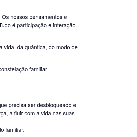
a . Os nossos pensamentos e
udo é participação e interação…
a vida, da quântica, do modo de
constelação familiar
 que precisa ser desbloqueado e
ça, a fluir com a vida nas suas
 familiar.