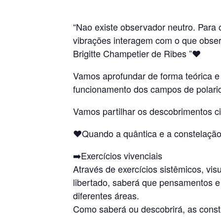
“Nao existe observador neutro. Para 
vibrações interagem com o que obse
Brigitte Champetier de Ribes ”❤️
Vamos aprofundar de forma teórica e 
funcionamento dos campos de polarid
Vamos partilhar os descobrimentos cie
❤️Quando a quântica e a constelação
➡️Exercícios vivenciais
Através de exercícios sistêmicos, vis
libertado, saberá que pensamentos e a
diferentes áreas.
Como saberá ou descobrirá, as const