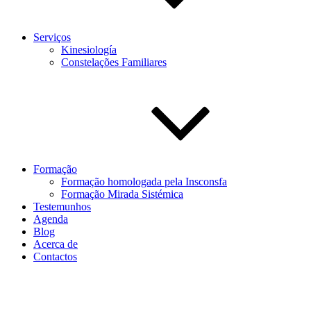
Serviços
Kinesiología
Constelações Familiares
Formação
Formação homologada pela Insconsfa
Formação Mirada Sistémica
Testemunhos
Agenda
Blog
Acerca de
Contactos