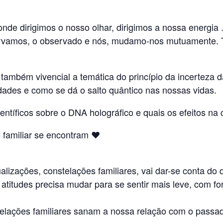
onde dirigimos o nosso olhar, dirigimos a nossa energi
rvamos, o observado e nós, mudamo-nos mutuamente. T
também vivencial a temática do princípio da incerteza d
ades e como se dá o salto quântico nas nossas vidas.
ntíficos sobre o DNA holográfico e quais os efeitos na 
 familiar se encontram ❤️
ualizações, constelações familiares, vai dar-se conta do
titudes precisa mudar para se sentir mais leve, com for
elações familiares sanam a nossa relação com o passado