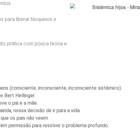
entos.
s para liberar bloqueios e
ito prática com pouca teoria e
ns (consciente, inconsciente, inconsciente sistêmico)..
 Bert Hellinger.
ve o pai e a mãe.
inda, nossa decisão de ir para a vida.
 que os pais não veem.
têm permissão para resolver o problema profundo.