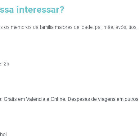
ssa interessar?
s os membros da família maiores de idade, pai, mãe, avós, tios, 
e: 2h
e: Gratis em Valencia e Online. Despesas de viagens em outros
hol