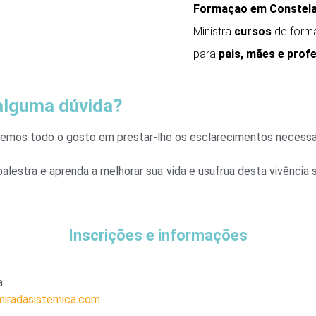
Formaçao em Constela
Ministra
cursos
de form
para
pais, mães e prof
alguma dúvida?
emos todo o gosto em prestar-lhe os esclarecimentos necessá
alestra e aprenda a melhorar sua vida e usufrua desta vivência 
Inscrições e informações
a:
miradasistemica.com